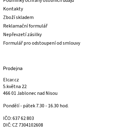
Podmínky ochrany osobních údajů
Kontakty
Zboží skladem
Reklamační formulář
Nepřevzetí zásilky
Formulář pro odstoupení od smlouvy
Prodejna
Elcar.cz
5.května 22
466 01 Jablonec nad Nisou
Pondělí - pátek 7.30 - 16.30 hod.
IČO: 637 62 803
DIČ: CZ 7304102608