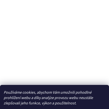
Používáme cookies, abychom Vám umožnili pohodlné
Facebook
prohlížení webu a díky analýze provozu webu neustále
zlepšovali jeho funkce, výkon a použitelnost.