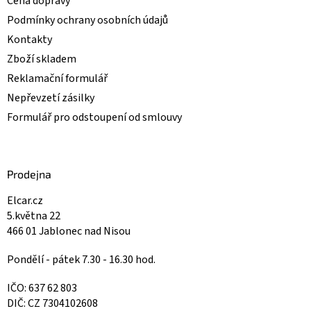
Cena dopravy
Podmínky ochrany osobních údajů
Kontakty
Zboží skladem
Reklamační formulář
Nepřevzetí zásilky
Formulář pro odstoupení od smlouvy
Prodejna
Elcar.cz
5.května 22
466 01 Jablonec nad Nisou
Pondělí - pátek 7.30 - 16.30 hod.
IČO: 637 62 803
DIČ: CZ 7304102608