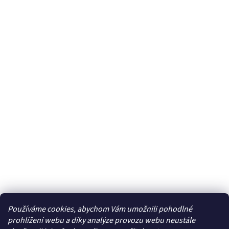
Používáme cookies, abychom Vám umožnili pohodlné
Facebook
prohlížení webu a díky analýze provozu webu neustále