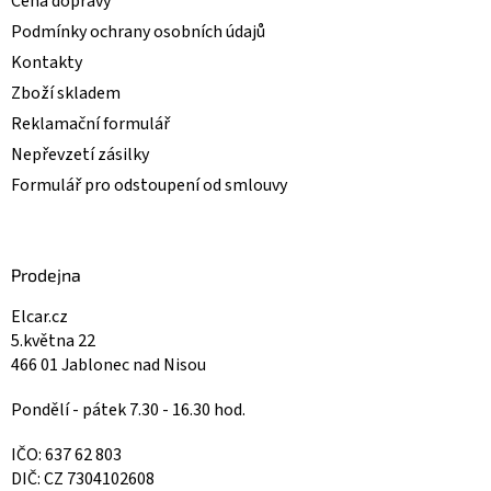
Cena dopravy
Podmínky ochrany osobních údajů
Kontakty
Zboží skladem
Reklamační formulář
Nepřevzetí zásilky
Formulář pro odstoupení od smlouvy
Prodejna
Elcar.cz
5.května 22
466 01 Jablonec nad Nisou
Pondělí - pátek 7.30 - 16.30 hod.
IČO: 637 62 803
DIČ: CZ 7304102608