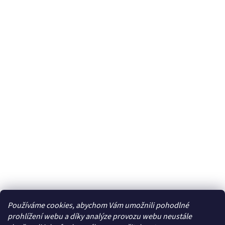
Používáme cookies, abychom Vám umožnili pohodlné
Facebook
prohlížení webu a díky analýze provozu webu neustále