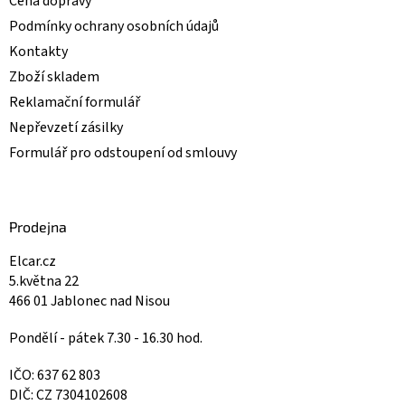
Cena dopravy
Podmínky ochrany osobních údajů
Kontakty
Zboží skladem
Reklamační formulář
Nepřevzetí zásilky
Formulář pro odstoupení od smlouvy
Prodejna
Elcar.cz
5.května 22
466 01 Jablonec nad Nisou
Pondělí - pátek 7.30 - 16.30 hod.
IČO: 637 62 803
DIČ: CZ 7304102608