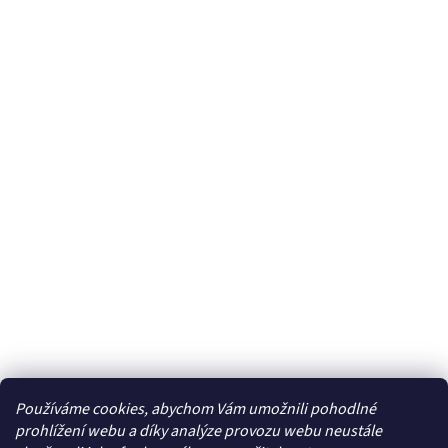
Používáme cookies, abychom Vám umožnili pohodlné
Facebook
prohlížení webu a díky analýze provozu webu neustále