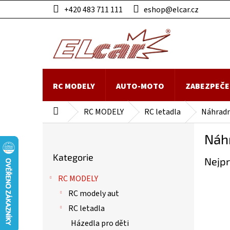
Přejít
+420 483 711 111
eshop@elcar.cz
na
obsah
RC MODELY
AUTO-MOTO
ZABEZPEČE
RC MODELY
RC letadla
Náhradní
Domů
P
Náhr
o
Přeskočit
s
Kategorie
kategorie
Nejpr
t
r
RC MODELY
a
RC modely aut
n
n
RC letadla
í
Házedla pro děti