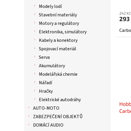
Modely lodí
242 Kč
Stavební materiály
293
Motory a regulátory
Carbo
Elektronika, simulátory
Kabely a konektory
Spojovací materiál
Serva
Akumulátory
Modelářská chemie
Nářadí
Hračky
Elektrické autodráhy
Hobb
AUTO-MOTO
Carb
ZABEZPEČENÍ OBJEKTŮ
DOMÁCÍ AUDIO