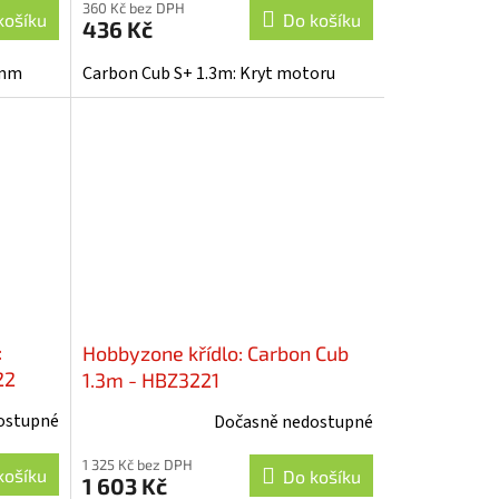
360 Kč bez DPH
košíku
Do košíku
436 Kč
0mm
Carbon Cub S+ 1.3m: Kryt motoru
:
Hobbyzone křídlo: Carbon Cub
22
1.3m - HBZ3221
ostupné
Dočasně nedostupné
1 325 Kč bez DPH
košíku
Do košíku
1 603 Kč