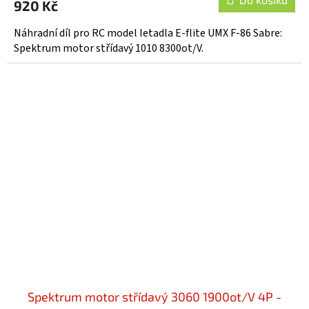
920 Kč
Náhradní díl pro RC model letadla E-flite UMX F-86 Sabre:
Spektrum motor střídavý 1010 8300ot/V.
Spektrum motor střídavý 3060 1900ot/V 4P -