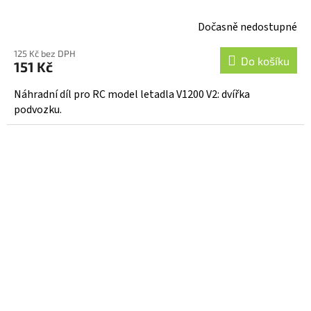
Dočasně nedostupné
125 Kč bez DPH
Do košíku
151 Kč
Náhradní díl pro RC model letadla V1200 V2: dvířka
podvozku.