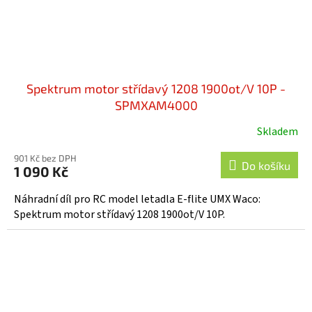
Spektrum motor střídavý 1208 1900ot/V 10P -
SPMXAM4000
Skladem
901 Kč bez DPH
Do košíku
1 090 Kč
Náhradní díl pro RC model letadla E-flite UMX Waco:
Spektrum motor střídavý 1208 1900ot/V 10P.