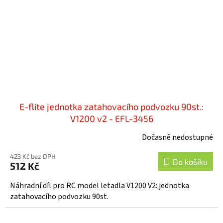
E-flite jednotka zatahovacího podvozku 90st.:
V1200 v2 - EFL-3456
Dočasně nedostupné
423 Kč bez DPH
Do košíku
512 Kč
Náhradní díl pro RC model letadla V1200 V2: jednotka
zatahovacího podvozku 90st.