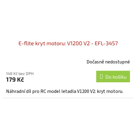
E-flite kryt motoru: V1200 V2 - EFL-3457
Dočasně nedostupné
148 Kč bez DPH
Do košíku
179 Kč
Náhradní díl pro RC model letadla V1200 V2: kryt motoru.