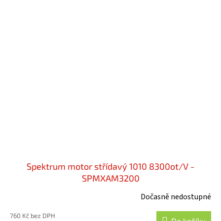
Spektrum motor střídavý 1010 8300ot/V -
SPMXAM3200
Dočasně nedostupné
760 Kč bez DPH
Do košíku