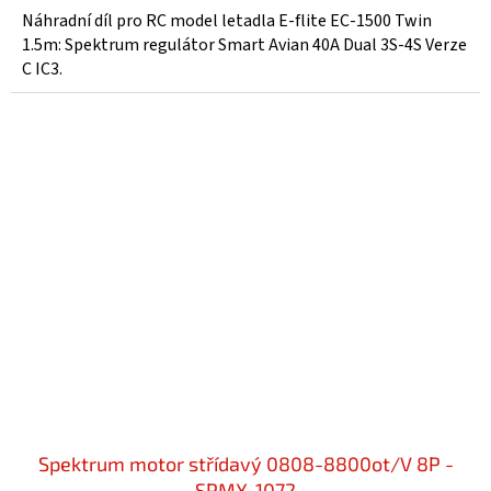
Náhradní díl pro RC model letadla E-flite EC-1500 Twin
1.5m: Spektrum regulátor Smart Avian 40A Dual 3S-4S Verze
C IC3.
Spektrum motor střídavý 0808-8800ot/V 8P -
SPMX-1072