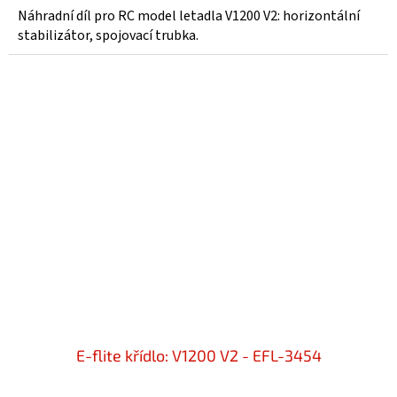
Náhradní díl pro RC model letadla V1200 V2: horizontální
stabilizátor, spojovací trubka.
E-flite křídlo: V1200 V2 - EFL-3454