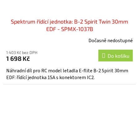
Spektrum řídící jednotka: B-2 Spirit Twin 30mm
EDF - SPMX-1037B
Dočasně nedostupné
1 403 Kč bez DPH
Do košíku
1 698 Kč
Náhradní díl pro RC model letadla E-flite B-2 Spirit 30mm
EDF: řídící jednotka 15A s konektorem IC2.