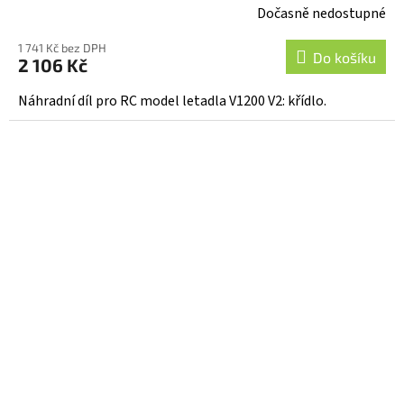
Dočasně nedostupné
1 741 Kč bez DPH
Do košíku
2 106 Kč
Náhradní díl pro RC model letadla V1200 V2: křídlo.