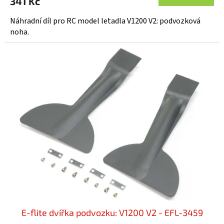
341 Kč
Náhradní díl pro RC model letadla V1200 V2: podvozková
noha.
E-flite dvířka podvozku: V1200 V2 - EFL-3459