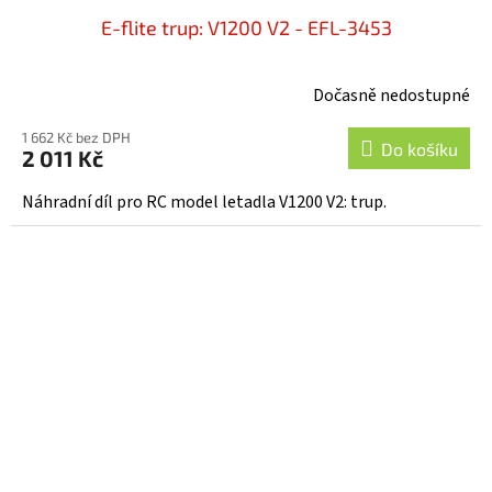
E-flite trup: V1200 V2 - EFL-3453
Dočasně nedostupné
1 662 Kč bez DPH
Do košíku
2 011 Kč
Náhradní díl pro RC model letadla V1200 V2: trup.