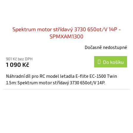
Spektrum motor střídavý 3730 650ot/V 14P -
SPMXAM1300
Dočasně nedostupné
901 Kč bez DPH
Do košíku
1 090 Kč
Náhradní díl pro RC model letadla E-flite EC-1500 Twin
1.5m: Spektrum motor střídavý 3730 650ot/V 14P.