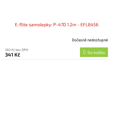
E-flite samolepky: P-47D 1.2m - EFL8456
Dočasně nedostupné
282 Kč bez DPH
Do košíku
341 Kč