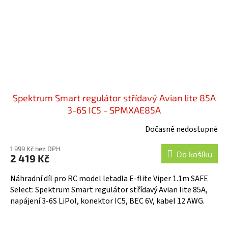
Spektrum Smart regulátor střídavý Avian lite 85A
3-6S IC5 - SPMXAE85A
Dočasně nedostupné
1 999 Kč bez DPH
Do košíku
2 419 Kč
Náhradní díl pro RC model letadla E-flite Viper 1.1m SAFE
Select: Spektrum Smart regulátor střídavý Avian lite 85A,
napájení 3-6S LiPol, konektor IC5, BEC 6V, kabel 12 AWG.