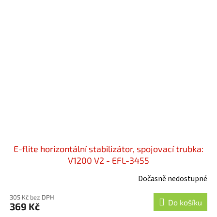
E-flite horizontální stabilizátor, spojovací trubka:
V1200 V2 - EFL-3455
Dočasně nedostupné
305 Kč bez DPH
Do košíku
369 Kč