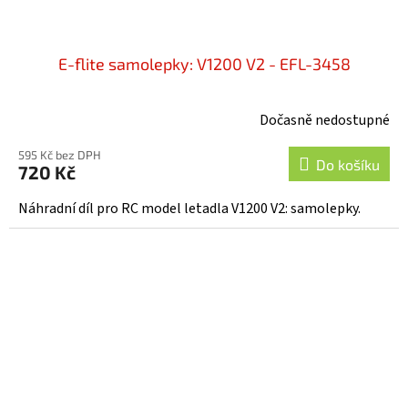
E-flite samolepky: V1200 V2 - EFL-3458
Dočasně nedostupné
595 Kč bez DPH
Do košíku
720 Kč
Náhradní díl pro RC model letadla V1200 V2: samolepky.