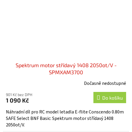
Spektrum motor střídavý 1408 2050ot/V -
SPMXAM3700
Dočasně nedostupné
901 Kč bez DPH
Do košíku
1 090 Kč
Náhradní díl pro RC model letadla E-flite Conscendo 0.80m
SAFE Select BNF Basic: Spektrum motor střídavý 1408
2050ot/V.