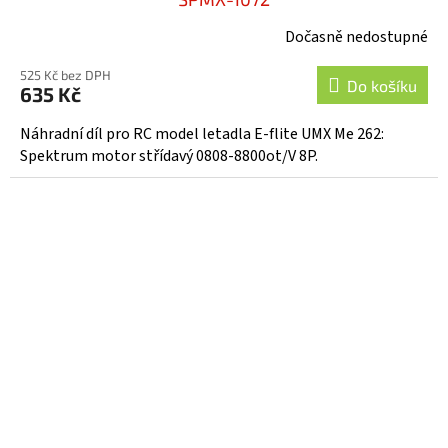
Dočasně nedostupné
525 Kč bez DPH
Do košíku
635 Kč
Náhradní díl pro RC model letadla E-flite UMX Me 262:
Spektrum motor střídavý 0808-8800ot/V 8P.