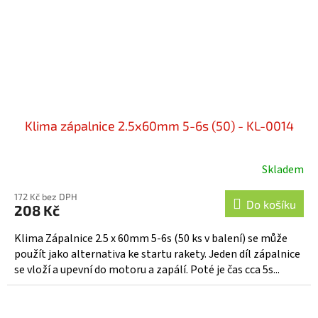
Klima zápalnice 2.5x60mm 5-6s (50) - KL-0014
Skladem
172 Kč bez DPH
Do košíku
208 Kč
Klima Zápalnice 2.5 x 60mm 5-6s (50 ks v balení) se může
použít jako alternativa ke startu rakety. Jeden díl zápalnice
se vloží a upevní do motoru a zapálí. Poté je čas cca 5s...