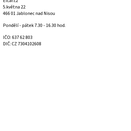
Elcar.cz
5.května 22
466 01 Jablonec nad Nisou
Pondělí - pátek 7.30 - 16.30 hod.
IČO: 637 62 803
DIČ: CZ 7304102608