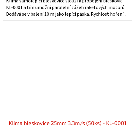
Klima samolepicí bleskovice slouží k propojení bleskovic
KL-0001 a tím umožní paralelní zážeh raketových motorů.
Dodává se v balení 10 m jako lepící páska. Rychlost hoření...
Klima bleskovice 25mm 3.3m/s (50ks) - KL-0001