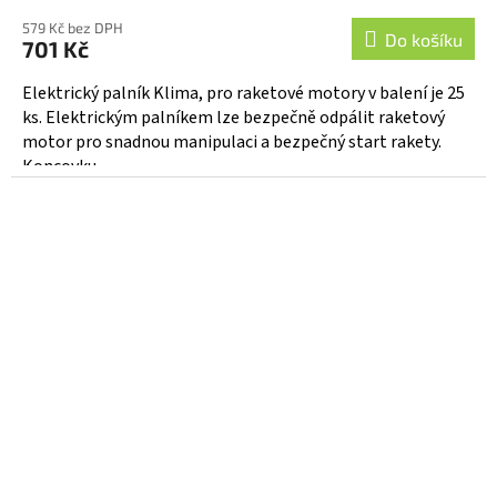
579 Kč bez DPH
Do košíku
701 Kč
Elektrický palník Klima, pro raketové motory v balení je 25
ks. Elektrickým palníkem lze bezpečně odpálit raketový
motor pro snadnou manipulaci a bezpečný start rakety.
Koncovku...