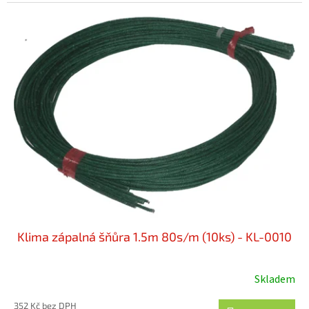
Klima zápalná šňůra 1.5m 80s/m (10ks) - KL-0010
Skladem
352 Kč bez DPH