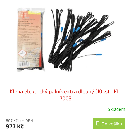
Klima elektrický palník extra dlouhý (10ks) - KL-
7003
Skladem
807 Kč bez DPH
Do košíku
977 Kč