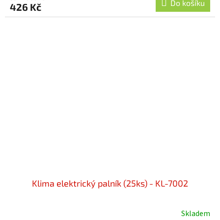
Do košíku
426 Kč
Klima elektrický palník (25ks) - KL-7002
Skladem