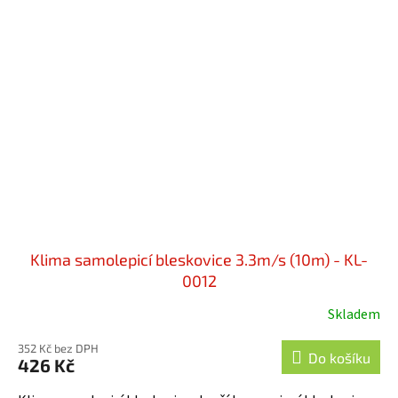
Klima samolepicí bleskovice 3.3m/s (10m) - KL-
0012
Skladem
352 Kč bez DPH
Do košíku
426 Kč