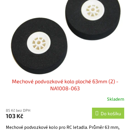
Mechové podvozkové kolo ploché 63mm (2) -
NA1008-063
Skladem
85 Kč bez DPH
Do košíku
103 Kč
Mechové podvozkové kolo pro RC letadla. Průměr 63 mm,