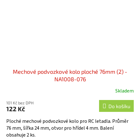
Mechové podvozkové kolo ploché 76mm (2) -
NA1008-076
Skladem
101 Kč bez DPH
Do košíku
122 Kč
Ploché mechové podvozkové kolo pro RC letadla. Průměr
76 mm, šířka 24 mm, otvor pro hřídel 4 mm. Balení
obsahuje 2 ks.