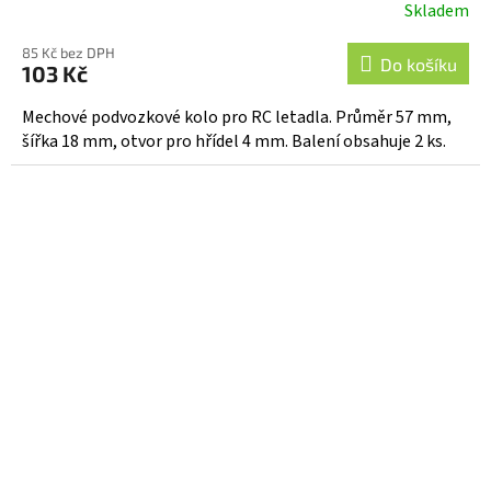
Skladem
85 Kč bez DPH
Do košíku
103 Kč
Mechové podvozkové kolo pro RC letadla. Průměr 57 mm,
šířka 18 mm, otvor pro hřídel 4 mm. Balení obsahuje 2 ks.