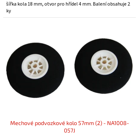
šířka kola 18 mm, otvor pro hřídel 4 mm. Balení obsahuje 2
ky
Mechové podvozkové kolo 57mm (2) - NA1008-
057J