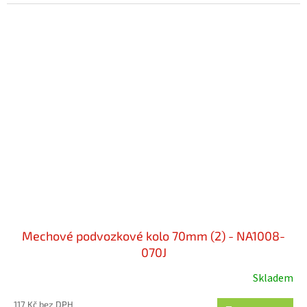
Mechové podvozkové kolo 70mm (2) - NA1008-
070J
Skladem
117 Kč bez DPH