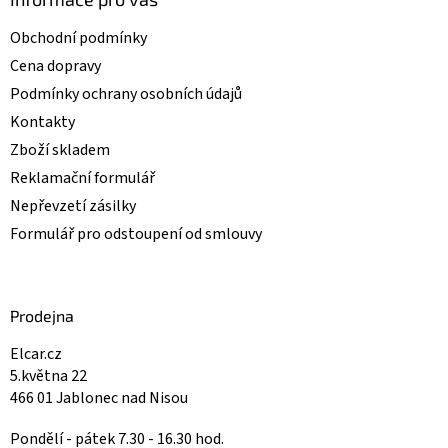
s
u
Obchodní podmínky
Cena dopravy
Podmínky ochrany osobních údajů
Kontakty
Zboží skladem
Reklamační formulář
Nepřevzetí zásilky
Formulář pro odstoupení od smlouvy
Prodejna
Elcar.cz
5.května 22
466 01 Jablonec nad Nisou
Pondělí - pátek 7.30 - 16.30 hod.