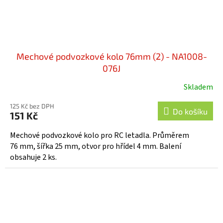
Mechové podvozkové kolo 76mm (2) - NA1008-
076J
Skladem
125 Kč bez DPH
Do košíku
151 Kč
Mechové podvozkové kolo pro RC letadla. Průměrem
76 mm, šířka 25 mm, otvor pro hřídel 4 mm. Balení
obsahuje 2 ks.