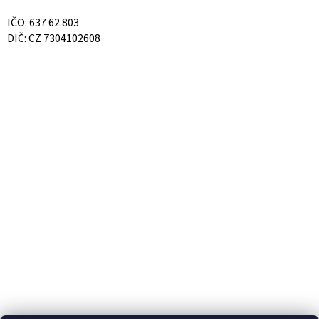
IČO: 637 62 803
DIČ: CZ 7304102608