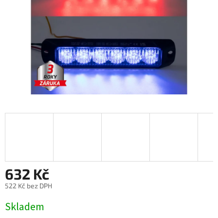
632 Kč
522 Kč bez DPH
Měrná
Skladem
cena: