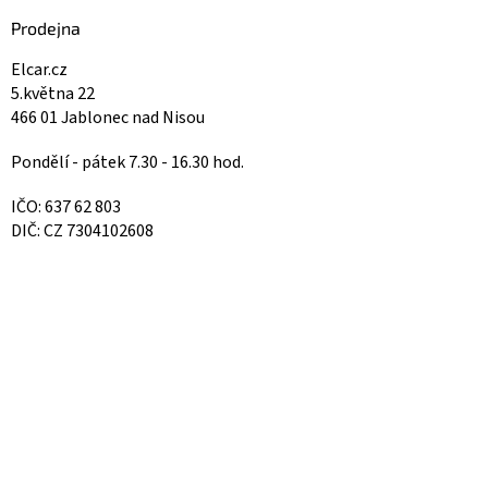
Prodejna
Elcar.cz
5.května 22
466 01 Jablonec nad Nisou
Pondělí - pátek 7.30 - 16.30 hod.
IČO: 637 62 803
DIČ: CZ 7304102608