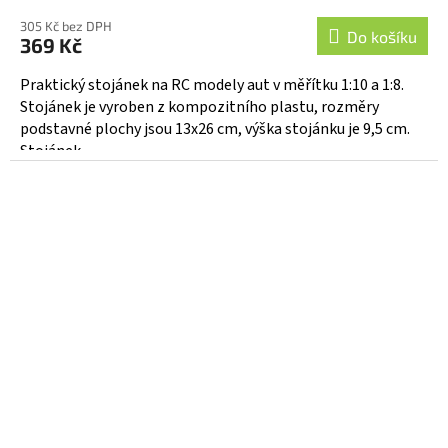
305 Kč bez DPH
Do košíku
369 Kč
Praktický stojánek na RC modely aut v měřítku 1:10 a 1:8.
Stojánek je vyroben z kompozitního plastu, rozměry
podstavné plochy jsou 13x26 cm, výška stojánku je 9,5 cm.
Stojánek...