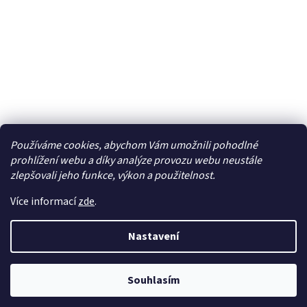
Používáme cookies, abychom Vám umožnili pohodlné
Facebook
prohlížení webu a díky analýze provozu webu neustále
zlepšovali jeho funkce, výkon a použitelnost.
Více informací
zde
.
Vytvořil Shoptet
| Připravil
LemitoMedia s.r.o.
Nastavení
Copyright 2026
Elcar - elektrospecialista - RC modely,
autorádia, navigace, alarmy, domácí audio
. Všechna
Souhlasím
práva vyhrazena.
Upravit nastavení cookies