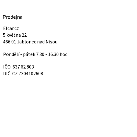
Prodejna
Elcar.cz
5.května 22
466 01 Jablonec nad Nisou
Pondělí - pátek 7.30 - 16.30 hod.
IČO: 637 62 803
DIČ: CZ 7304102608