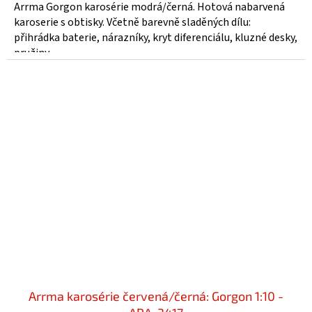
Arrma Gorgon karosérie modrá/černá. Hotová nabarvená
karoserie s obtisky. Včetně barevně sladěných dílu:
přihrádka baterie, nárazníky, kryt diferenciálu, kluzné desky,
pružiny.
Arrma karosérie červená/černá: Gorgon 1:10 -