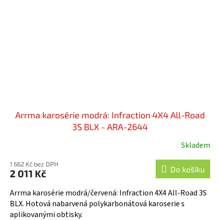
Arrma karosérie modrá: Infraction 4X4 All-Road
3S BLX - ARA-2644
Skladem
1 662 Kč bez DPH
Do košíku
2 011 Kč
Arrma karosérie modrá/červená: Infraction 4X4 All-Road 3S
BLX. Hotová nabarvená polykarbonátová karoserie s
aplikovanými obtisky.