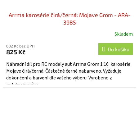
Arrma karosérie čirá/černá: Mojave Grom - ARA-
3985
Skladem
682 Kč bez DPH
Do košíku
825 Kč
Náhradní díl pro RC modely aut Arrma Grom 1:16: karosérie
Mojave čirá/černá. Částečně černě nabarveno. Vyžaduje
dokončení a barvení dle vašeho výběru. Vyrobeno z
polykarbonátu....