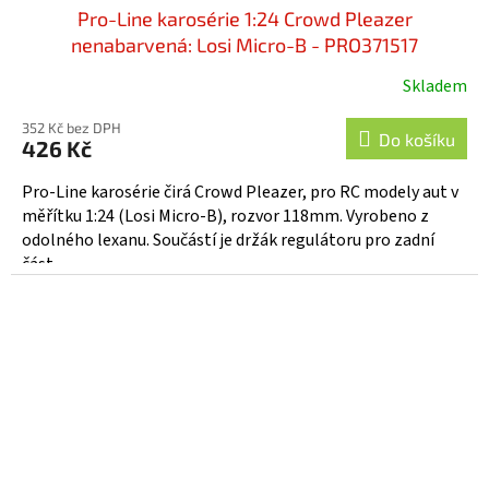
Pro-Line karosérie 1:24 Crowd Pleazer
nenabarvená: Losi Micro-B - PRO371517
Skladem
352 Kč bez DPH
Do košíku
426 Kč
Pro-Line karosérie čirá Crowd Pleazer, pro RC modely aut v
měřítku 1:24 (Losi Micro-B), rozvor 118mm. Vyrobeno z
odolného lexanu. Součástí je držák regulátoru pro zadní
část.