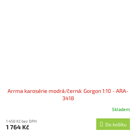
Arrma karosérie modrá/černá: Gorgon 1:10 - ARA-
3418
Skladem
1 458 Kč bez DPH
Do košíku
1 764 Kč