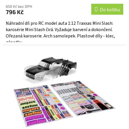
658 Kč bez DPH
Do košíku
796 Kč
Náhradní díl pro RC model auta 1:12 Traxxas Mini Slash:
karosérie Mini Slash čirá. Vyžaduje barvení a dokončení.
Ořezaná karoserie. Arch samolepek. Plastové díly - klec,
západky...