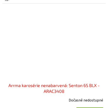
RC...
Arrma karosérie nenabarvená: Senton 6S BLX -
ARAC3408
Dočasně nedostupné