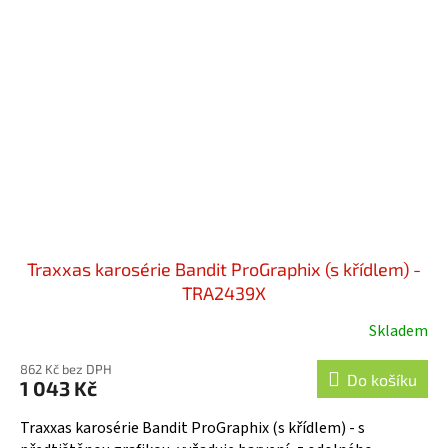
Traxxas karosérie Bandit ProGraphix (s křídlem) -
TRA2439X
Skladem
862 Kč bez DPH
Do košíku
1 043 Kč
Traxxas karosérie Bandit ProGraphix (s křídlem) - s