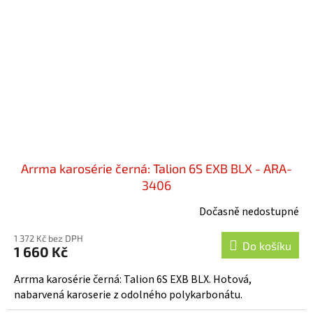
Arrma karosérie černá: Talion 6S EXB BLX - ARA-
3406
Dočasně nedostupné
1 372 Kč bez DPH
Do košíku
1 660 Kč
Arrma karosérie černá: Talion 6S EXB BLX. Hotová,
nabarvená karoserie z odolného polykarbonátu.