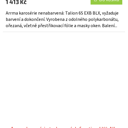
1 413 Kč
Arrma karosérie nenabarvená: Talion 6S EXB BLX, vyžaduje
barvení a dokončení. Vyrobena z odolného polykarbonátu,
ořezaná, včetně přestřikovací fólie a masky oken. Balení...