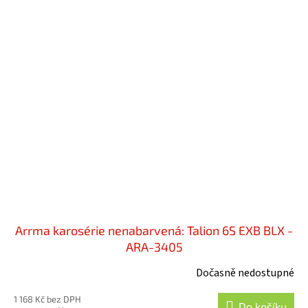
Arrma karosérie nenabarvená: Talion 6S EXB BLX -
ARA-3405
Dočasně nedostupné
1 168 Kč bez DPH
Do košíku