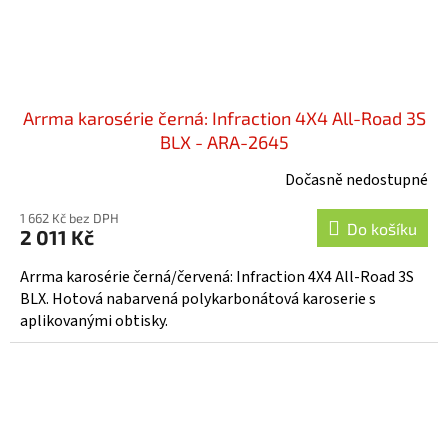
Arrma karosérie černá: Infraction 4X4 All-Road 3S
BLX - ARA-2645
Dočasně nedostupné
1 662 Kč bez DPH
Do košíku
2 011 Kč
Arrma karosérie černá/červená: Infraction 4X4 All-Road 3S
BLX. Hotová nabarvená polykarbonátová karoserie s
aplikovanými obtisky.