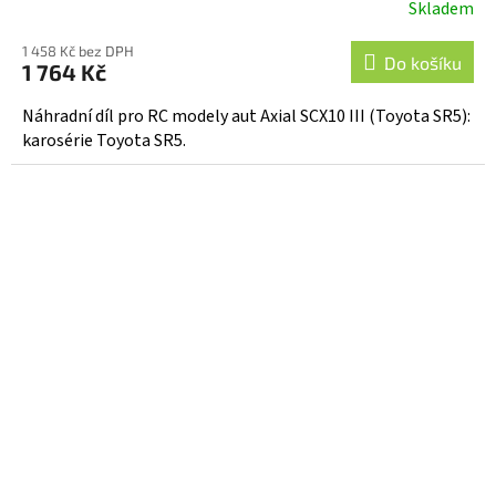
Skladem
1 458 Kč bez DPH
Do košíku
1 764 Kč
Náhradní díl pro RC modely aut Axial SCX10 III (Toyota SR5):
karosérie Toyota SR5.