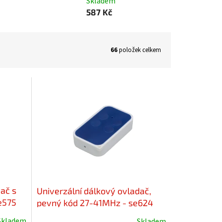
Skladem
587 Kč
66
položek celkem
ač s
Univerzální dálkový ovladač,
e575
pevný kód 27-41MHz - se624
Skladem
Skladem