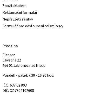
Zboží skladem
Reklamační formulář
Nepřevzetí zásilky
Formulář pro odstoupení od smlouvy
Prodejna
Elcar.cz
5.května 22
466 01 Jablonec nad Nisou
Pondělí - pátek 7.30 - 16.30 hod.
IČO: 637 62 803
DIČ: CZ 7304102608