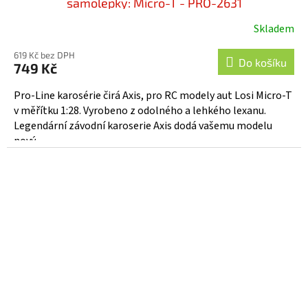
samolepky: Micro-T - PRO-2631
Skladem
619 Kč bez DPH
Do košíku
749 Kč
Pro-Line karosérie čirá Axis, pro RC modely aut Losi Micro-T
v měřítku 1:28. Vyrobeno z odolného a lehkého lexanu.
Legendární závodní karoserie Axis dodá vašemu modelu
nový...