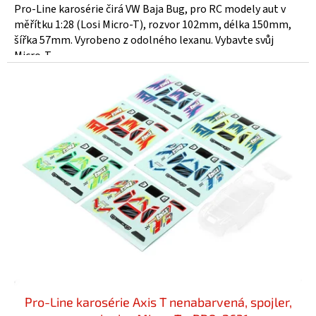
Pro-Line karosérie čirá VW Baja Bug, pro RC modely aut v
měřítku 1:28 (Losi Micro-T), rozvor 102mm, délka 150mm,
šířka 57mm. Vyrobeno z odolného lexanu. Vybavte svůj
Micro-T...
Pro-Line karosérie Axis T nenabarvená, spojler,