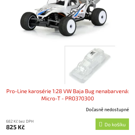
Pro-Line karosérie 1:28 VW Baja Bug nenabarvená:
Micro-T - PRO370300
Dočasně nedostupné
682 Kč bez DPH
Do košíku
825 Kč