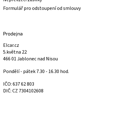
Formulář pro odstoupení od smlouvy
Prodejna
Elcar.cz
5.května 22
466 01 Jablonec nad Nisou
Pondělí - pátek 7.30 - 16.30 hod.
IČO: 637 62 803
DIČ: CZ 7304102608