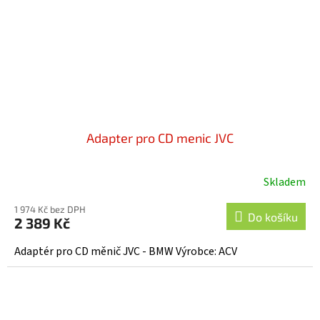
Adapter pro CD menic JVC
Skladem
1 974 Kč bez DPH
Do košíku
2 389 Kč
Adaptér pro CD měnič JVC - BMW Výrobce: ACV