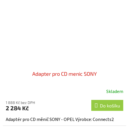
Adapter pro CD menic SONY
Skladem
1 888 Kč bez DPH
Do košíku
2 284 Kč
Adaptér pro CD měnič SONY - OPEL Výrobce: Connects2