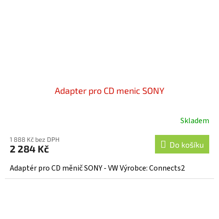
Adapter pro CD menic SONY
Skladem
1 888 Kč bez DPH
Do košíku
2 284 Kč
Adaptér pro CD měnič SONY - VW Výrobce: Connects2