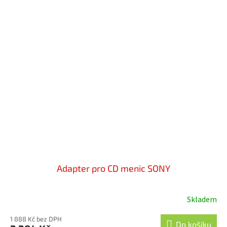
Adapter pro CD menic SONY
Skladem
1 888 Kč bez DPH
Do košíku