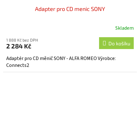
Adapter pro CD menic SONY
Skladem
1 888 Kč bez DPH
Do košíku
2 284 Kč
Adaptér pro CD měnič SONY - ALFA ROMEO Výrobce:
Connects2