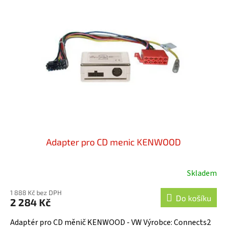
Adapter pro CD menic KENWOOD
Skladem
1 888 Kč bez DPH
Do košíku
2 284 Kč
Adaptér pro CD měnič KENWOOD - VW Výrobce: Connects2