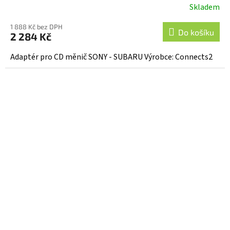
Skladem
1 888 Kč bez DPH
Do košíku
2 284 Kč
Adaptér pro CD měnič SONY - SUBARU Výrobce: Connects2