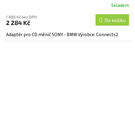
Skladem
1 888 Kč bez DPH
Do košíku
2 284 Kč
Adaptér pro CD měnič SONY - BMW Výrobce: Connects2