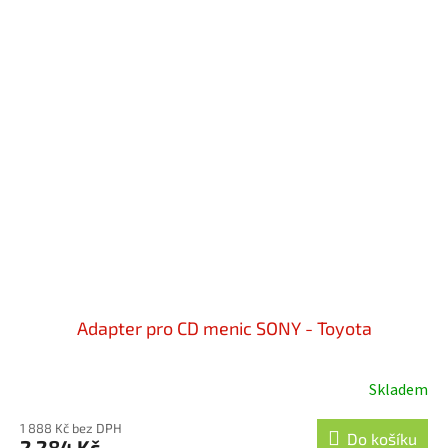
Adapter pro CD menic SONY - Toyota
Skladem
1 888 Kč bez DPH
Do košíku
2 284 Kč