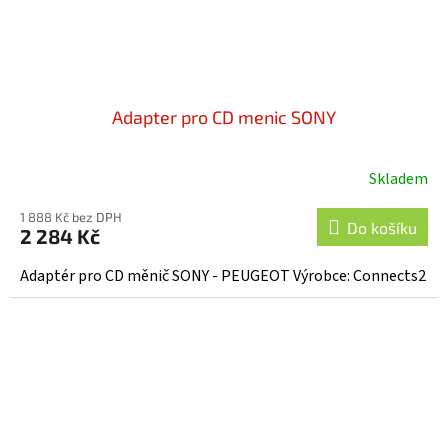
Adapter pro CD menic SONY
Skladem
1 888 Kč bez DPH
Do košíku
2 284 Kč
Adaptér pro CD měnič SONY - PEUGEOT Výrobce: Connects2