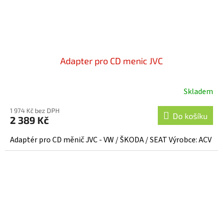
Adapter pro CD menic JVC
Skladem
1 974 Kč bez DPH
Do košíku
2 389 Kč
Adaptér pro CD měnič JVC - VW / ŠKODA / SEAT Výrobce: ACV