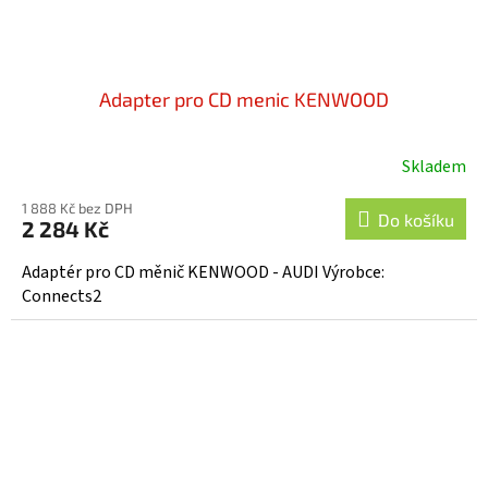
Adapter pro CD menic KENWOOD
Skladem
1 888 Kč bez DPH
Do košíku
2 284 Kč
Adaptér pro CD měnič KENWOOD - AUDI Výrobce:
Connects2