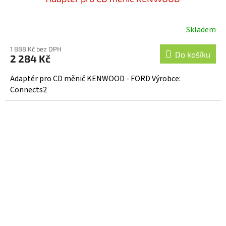
Skladem
1 888 Kč bez DPH
Do košíku
2 284 Kč
Adaptér pro CD měnič KENWOOD - FORD Výrobce:
Connects2