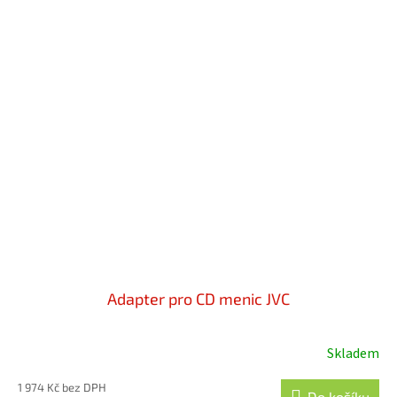
Adapter pro CD menic JVC
Skladem
1 974 Kč bez DPH
Do košíku