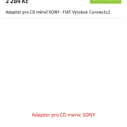
2 284 Kč
Adaptér pro CD měnič SONY - FIAT Výrobce: Connects2
Adapter pro CD menic SONY