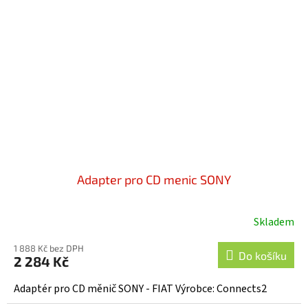
Adapter pro CD menic SONY
Skladem
1 888 Kč bez DPH
Do košíku
2 284 Kč
Adaptér pro CD měnič SONY - FIAT Výrobce: Connects2