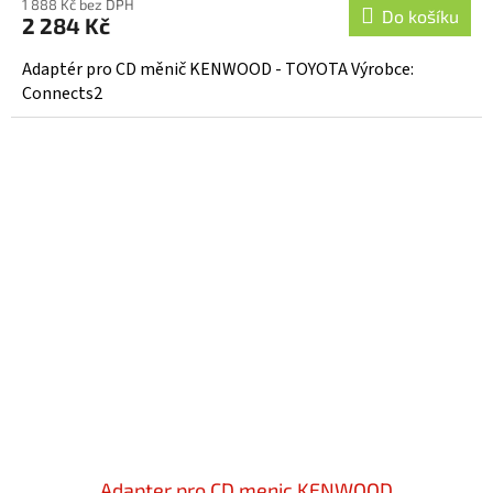
1 888 Kč bez DPH
Do košíku
2 284 Kč
Adaptér pro CD měnič KENWOOD - TOYOTA Výrobce:
Connects2
Adapter pro CD menic KENWOOD