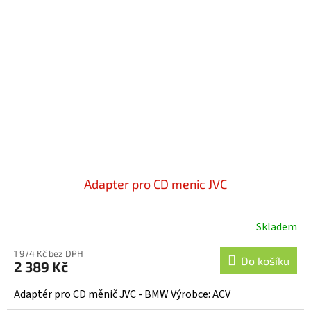
Adapter pro CD menic JVC
Skladem
1 974 Kč bez DPH
Do košíku
2 389 Kč
Adaptér pro CD měnič JVC - BMW Výrobce: ACV