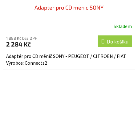
Adapter pro CD menic SONY
Skladem
1 888 Kč bez DPH
Do košíku
2 284 Kč
Adaptér pro CD měnič SONY - PEUGEOT / CITROEN / FIAT
Výrobce: Connects2