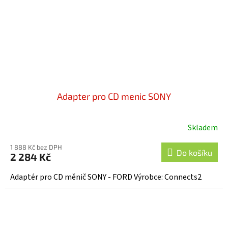
Adapter pro CD menic SONY
Skladem
1 888 Kč bez DPH
Do košíku
2 284 Kč
Adaptér pro CD měnič SONY - FORD Výrobce: Connects2