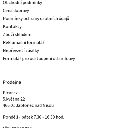
u
Obchodní podmínky
Cena dopravy
Podmínky ochrany osobních údajů
Kontakty
Zboží skladem
Reklamační formulář
Nepřevzetí zásilky
Formulář pro odstoupení od smlouvy
Prodejna
Elcar.cz
5.května 22
466 01 Jablonec nad Nisou
Pondělí - pátek 7.30 - 16.30 hod.