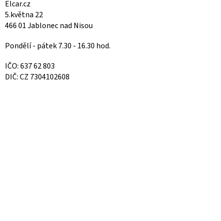
Elcar.cz
5.května 22
466 01 Jablonec nad Nisou
Pondělí - pátek 7.30 - 16.30 hod.
IČO: 637 62 803
DIČ: CZ 7304102608