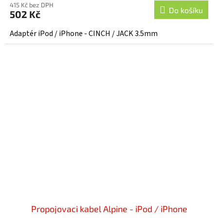
415 Kč bez DPH
Do košíku
502 Kč
Adaptér iPod / iPhone - CINCH / JACK 3.5mm
Propojovaci kabel Alpine - iPod / iPhone