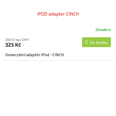
iPOD adapter CINCH
Skladem
269 Kč bez DPH
Do košíku
325 Kč
Univerzální adaptér IPod - CINCH