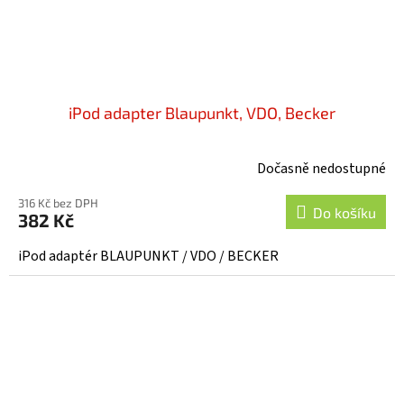
iPod adapter Blaupunkt, VDO, Becker
Dočasně nedostupné
316 Kč bez DPH
Do košíku
382 Kč
iPod adaptér BLAUPUNKT / VDO / BECKER