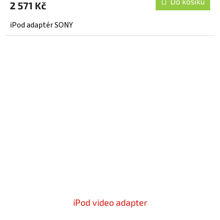
Do košíku
2 571 Kč
iPod adaptér SONY
iPod video adapter