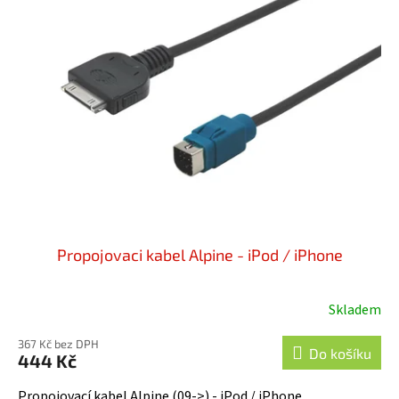
Propojovaci kabel Alpine - iPod / iPhone
Skladem
367 Kč bez DPH
Do košíku
444 Kč
Propojovací kabel Alpine (09->) - iPod / iPhone