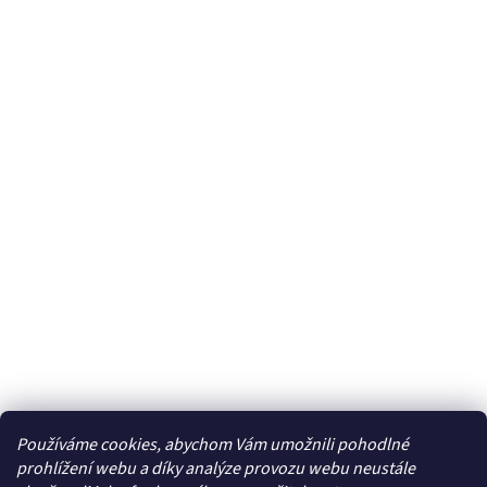
Používáme cookies, abychom Vám umožnili pohodlné
Facebook
prohlížení webu a díky analýze provozu webu neustále