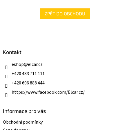
ZPĚT DO OBCHODU
Z
á
p
a
Kontakt
t
í
eshop
@
elcar.cz
+420 483 711 111
+420 606 888 444
https://www.facebook.com/Elcar.cz/
Informace pro vás
Obchodní podmínky