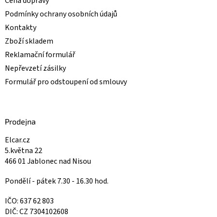
Cena dopravy
Podmínky ochrany osobních údajů
Kontakty
Zboží skladem
Reklamační formulář
Nepřevzetí zásilky
Formulář pro odstoupení od smlouvy
Prodejna
Elcar.cz
5.května 22
466 01 Jablonec nad Nisou
Pondělí - pátek 7.30 - 16.30 hod.
IČO: 637 62 803
DIČ: CZ 7304102608