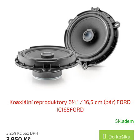
Koaxiální reproduktory 6½" / 16,5 cm (pár) FORD
IC165FORD
Skladem
3 264 Kč bez DPH
Do košíku
3 950 Kč