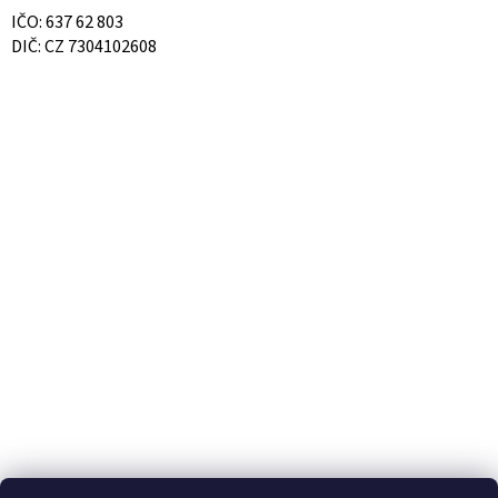
IČO: 637 62 803
DIČ: CZ 7304102608