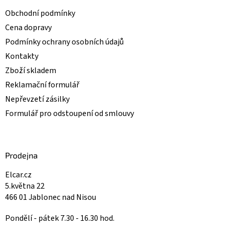
u
Obchodní podmínky
Cena dopravy
Podmínky ochrany osobních údajů
Kontakty
Zboží skladem
Reklamační formulář
Nepřevzetí zásilky
Formulář pro odstoupení od smlouvy
Prodejna
Elcar.cz
5.května 22
466 01 Jablonec nad Nisou
Pondělí - pátek 7.30 - 16.30 hod.