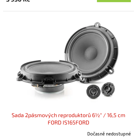
Sada 2pásmových reproduktorů 6½" / 16,5 cm
FORD IS165FORD
Dočasně nedostupné