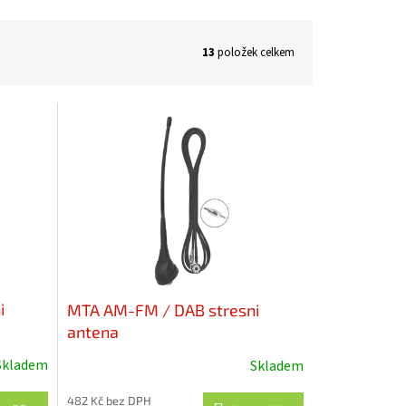
13
položek celkem
i
MTA AM-FM / DAB stresni
antena
Skladem
Skladem
482 Kč bez DPH