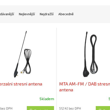
dávanější
Nejlevnější
Nejdražší
Abecedně
erzalni stresni antena
MTA AM-FM / DAB stresn
antena
Skladem
 bez DPH
512 Kč bez DPH