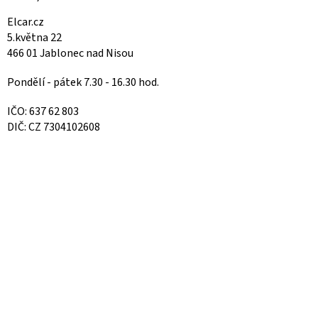
Elcar.cz
5.května 22
466 01 Jablonec nad Nisou
Pondělí - pátek 7.30 - 16.30 hod.
IČO: 637 62 803
DIČ: CZ 7304102608