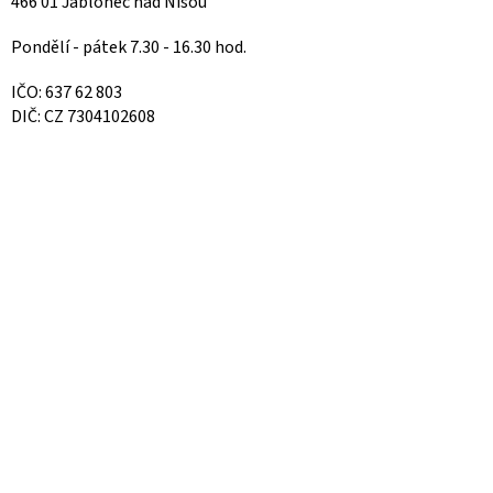
466 01 Jablonec nad Nisou
Pondělí - pátek 7.30 - 16.30 hod.
IČO: 637 62 803
DIČ: CZ 7304102608