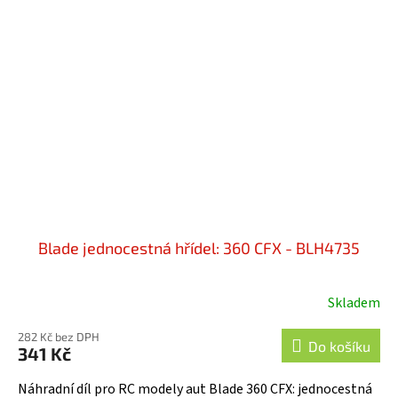
Blade jednocestná hřídel: 360 CFX - BLH4735
Skladem
282 Kč bez DPH
Do košíku
341 Kč
Náhradní díl pro RC modely aut Blade 360 CFX: jednocestná