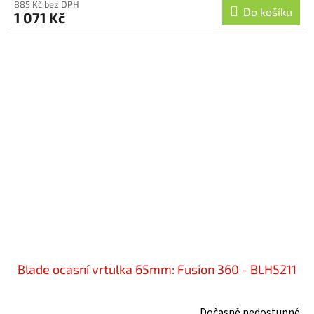
885 Kč bez DPH
Do košíku
1 071 Kč
Blade ocasní vrtulka 65mm: Fusion 360 - BLH5211
Dočasně nedostupné