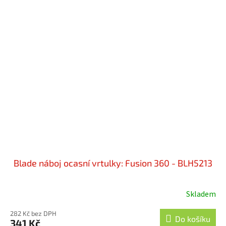
Blade náboj ocasní vrtulky: Fusion 360 - BLH5213
Skladem
282 Kč bez DPH
Do košíku
341 Kč