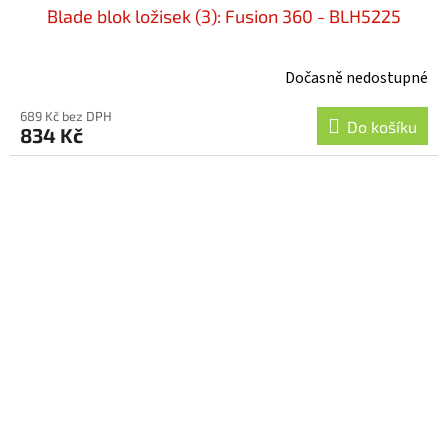
Blade blok ložisek (3): Fusion 360 - BLH5225
Dočasně nedostupné
689 Kč bez DPH
Do košíku
834 Kč