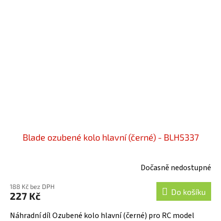
Blade ozubené kolo hlavní (černé) - BLH5337
Dočasně nedostupné
188 Kč bez DPH
Do košíku
227 Kč
Náhradní díl Ozubené kolo hlavní (černé) pro RC model