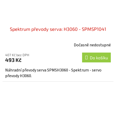
Spektrum převody serva: H3060 - SPMSP1041
Dočasně nedostupné
407 Kč bez DPH
Do košíku
493 Kč
Náhradní převody serva SPMSH3060 - Spektrum - servo
převody H3060.