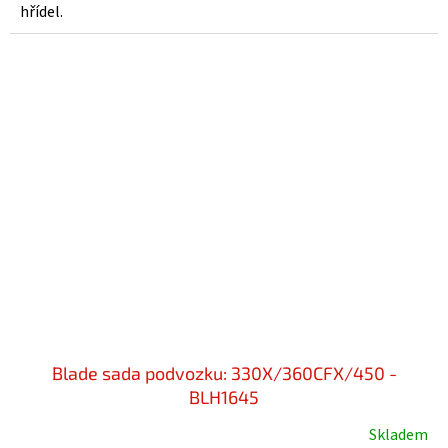
hřídel.
Blade sada podvozku: 330X/360CFX/450 -
BLH1645
Skladem