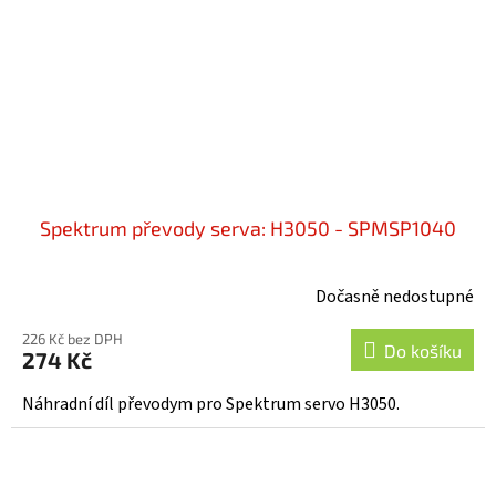
Spektrum převody serva: H3050 - SPMSP1040
Dočasně nedostupné
226 Kč bez DPH
Do košíku
274 Kč
Náhradní díl převodym pro Spektrum servo H3050.