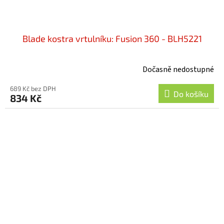
Blade kostra vrtulníku: Fusion 360 - BLH5221
Dočasně nedostupné
689 Kč bez DPH
Do košíku
834 Kč