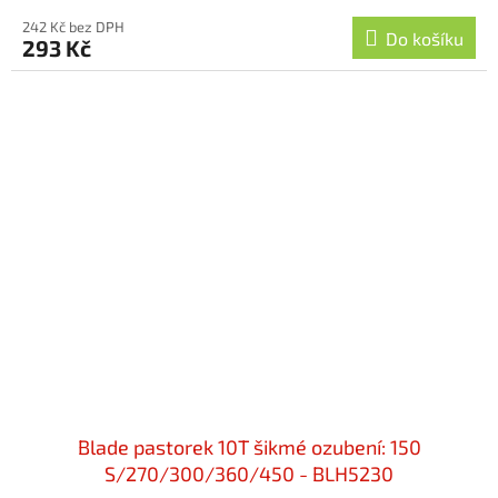
242 Kč bez DPH
Do košíku
293 Kč
Blade pastorek 10T šikmé ozubení: 150
S/270/300/360/450 - BLH5230