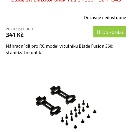
Dočasně nedostupné
282 Kč bez DPH
Do košíku
341 Kč
Náhradní díl pro RC model vrtulníku Blade Fusion 360:
stabilizátor uhlík.