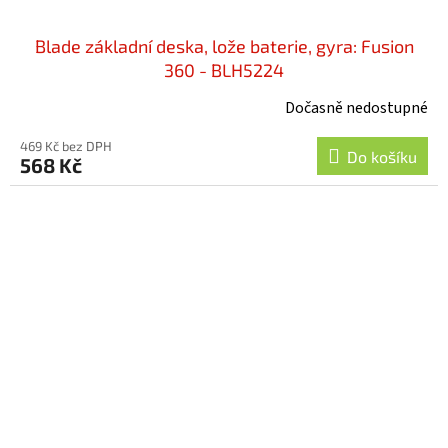
Blade základní deska, lože baterie, gyra: Fusion
360 - BLH5224
Dočasně nedostupné
469 Kč bez DPH
Do košíku
568 Kč