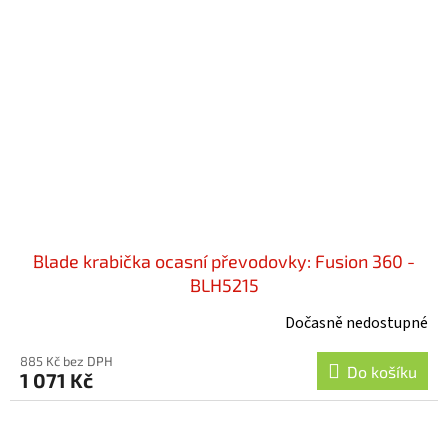
Blade krabička ocasní převodovky: Fusion 360 -
BLH5215
Dočasně nedostupné
885 Kč bez DPH
Do košíku
1 071 Kč