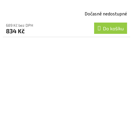
Dočasně nedostupné
689 Kč bez DPH
Do košíku
834 Kč