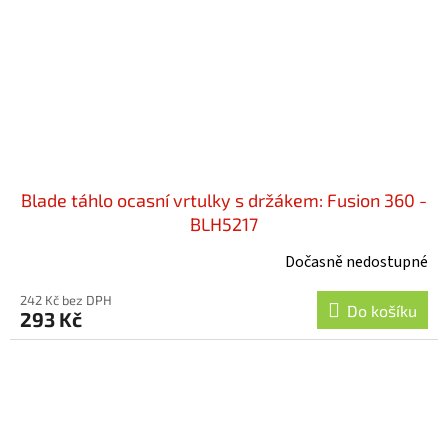
Blade táhlo ocasní vrtulky s držákem: Fusion 360 -
BLH5217
Dočasně nedostupné
242 Kč bez DPH
Do košíku
293 Kč