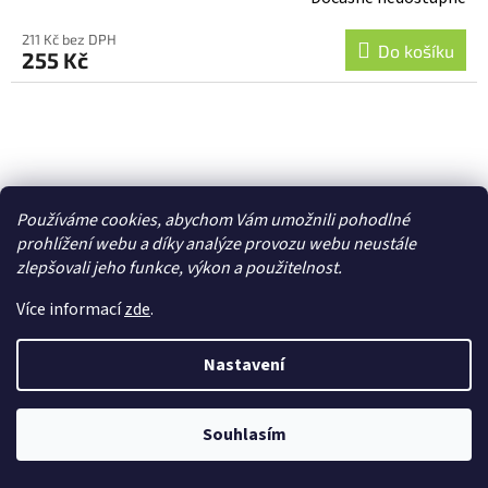
211 Kč bez DPH
Do košíku
255 Kč
Používáme cookies, abychom Vám umožnili pohodlné
prohlížení webu a díky analýze provozu webu neustále
zlepšovali jeho funkce, výkon a použitelnost.
Více informací
zde
.
Nastavení
Souhlasím
Blade hřídel hlavní: Fusion 360 - BLH5210