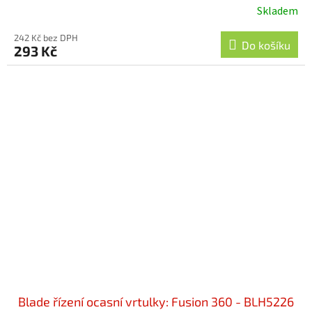
Skladem
242 Kč bez DPH
Do košíku
293 Kč
Blade řízení ocasní vrtulky: Fusion 360 - BLH5226