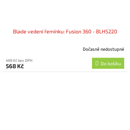
Blade vedení řemínku: Fusion 360 - BLH5220
Dočasně nedostupné
469 Kč bez DPH
Do košíku
568 Kč