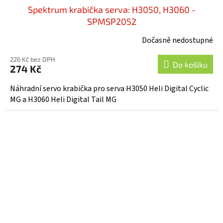
Spektrum krabička serva: H3050, H3060 -
SPMSP2052
Dočasně nedostupné
226 Kč bez DPH
Do košíku
274 Kč
Náhradní servo krabička pro serva H3050 Heli Digital Cyclic
MG a H3060 Heli Digital Tail MG