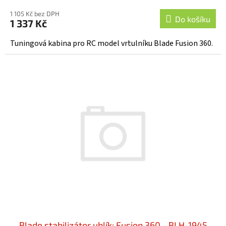
1 105 Kč bez DPH
Do košíku
1 337 Kč
Tuningová kabina pro RC model vrtulníku Blade Fusion 360.
Blade stabilizátor uhlík: Fusion 360 - BLH-1945