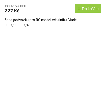
188 Kč bez DPH
Do košíku
227 Kč
Sada podvozku pro RC model vrtulníku Blade
330X/360CFX/450.