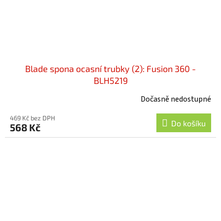
Blade spona ocasní trubky (2): Fusion 360 -
BLH5219
Dočasně nedostupné
469 Kč bez DPH
Do košíku
568 Kč