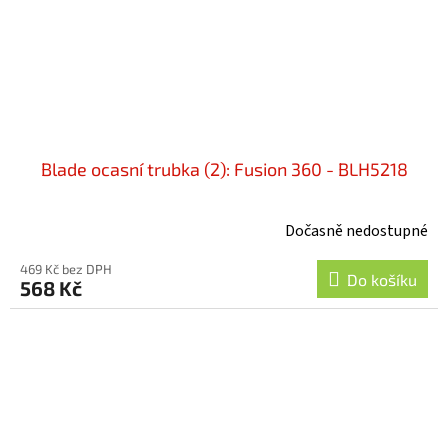
Blade ocasní trubka (2): Fusion 360 - BLH5218
Dočasně nedostupné
469 Kč bez DPH
Do košíku
568 Kč