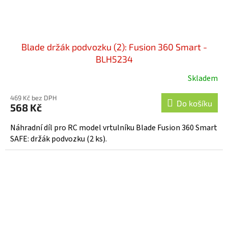
Blade držák podvozku (2): Fusion 360 Smart -
BLH5234
Skladem
469 Kč bez DPH
Do košíku
568 Kč
Náhradní díl pro RC model vrtulníku Blade Fusion 360 Smart
SAFE: držák podvozku (2 ks).