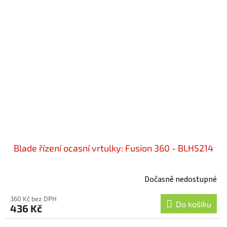
Blade řízení ocasní vrtulky: Fusion 360 - BLH5214
Dočasně nedostupné
360 Kč bez DPH
Do košíku
436 Kč