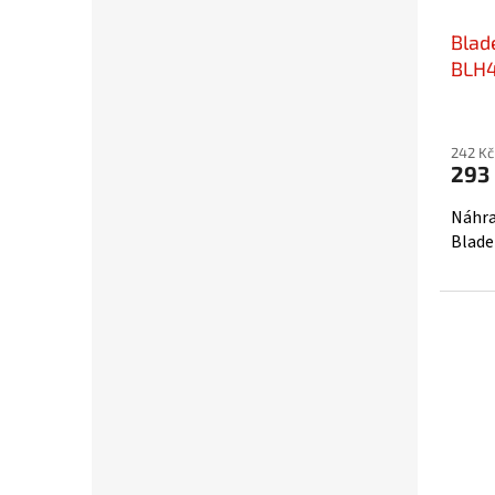
Blade
BLH
242 Kč
293
Náhra
Blade 