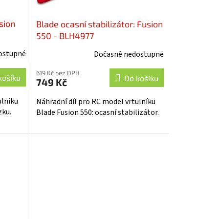
sion
Blade ocasní stabilizátor: Fusion
550 - BLH4977
ostupné
Dočasně nedostupné
619 Kč bez DPH
košíku
Do košíku
749 Kč
ulníku
Náhradní díl pro RC model vrtulníku
zku.
Blade Fusion 550: ocasní stabilizátor.