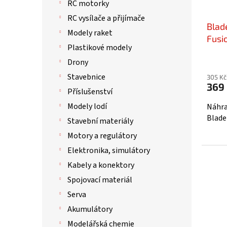
RC motorky
RC vysílače a přijímače
Blad
Modely raket
Fusi
Plastikové modely
Drony
Stavebnice
305 Kč
369
Příslušenství
Modely lodí
Náhra
Blade
Stavební materiály
Motory a regulátory
Elektronika, simulátory
Kabely a konektory
Spojovací materiál
Serva
Akumulátory
Modelářská chemie