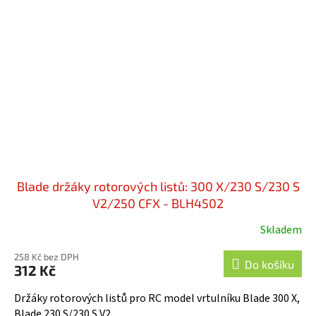
Blade držáky rotorových listů: 300 X/230 S/230 S
V2/250 CFX - BLH4502
Skladem
258 Kč bez DPH
Do košíku
312 Kč
Držáky rotorových listů pro RC model vrtulníku Blade 300 X,
Blade 230 S/230 S V2.