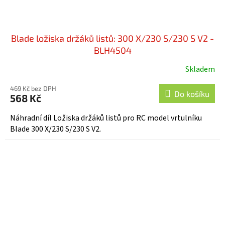
Blade ložiska držáků listů: 300 X/230 S/230 S V2 -
BLH4504
Skladem
469 Kč bez DPH
Do košíku
568 Kč
Náhradní díl Ložiska držáků listů pro RC model vrtulníku
Blade 300 X/230 S/230 S V2.