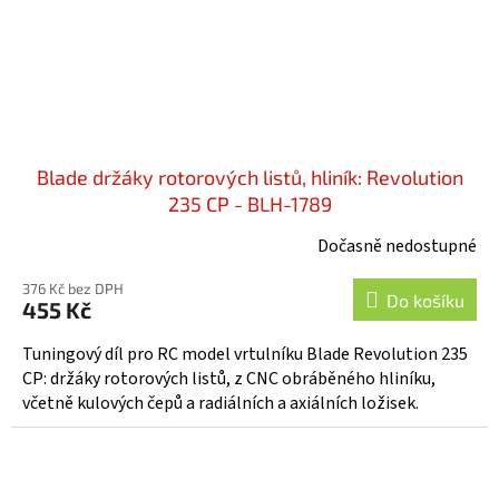
Blade držáky rotorových listů, hliník: Revolution
235 CP - BLH-1789
Dočasně nedostupné
376 Kč bez DPH
Do košíku
455 Kč
Tuningový díl pro RC model vrtulníku Blade Revolution 235
CP: držáky rotorových listů, z CNC obráběného hliníku,
včetně kulových čepů a radiálních a axiálních ložisek.