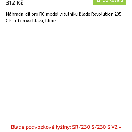
312 Kč
Náhradní díl pro RC model vrtulníku Blade Revolution 235
CP: rotorová hlava, hliník.
Blade podvozkové lyžiny: SR/230 S/230 S V2 -