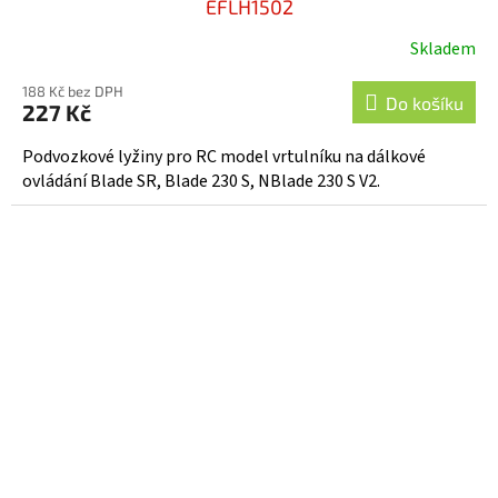
EFLH1502
Skladem
188 Kč bez DPH
Do košíku
227 Kč
Podvozkové lyžiny pro RC model vrtulníku na dálkové
ovládání Blade SR, Blade 230 S, NBlade 230 S V2.