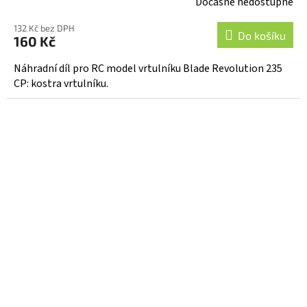
Dočasně nedostupné
132 Kč bez DPH
Do košíku
160 Kč
Náhradní díl pro RC model vrtulníku Blade Revolution 235
CP: kostra vrtulníku.