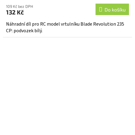
109 Kč bez DPH
Do košíku
132 Kč
Náhradní díl pro RC model vrtulníku Blade Revolution 235
CP: podvozek bílý.