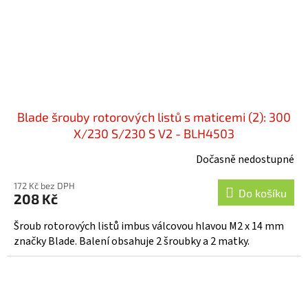
Blade šrouby rotorových listů s maticemi (2): 300
X/230 S/230 S V2 - BLH4503
Dočasně nedostupné
172 Kč bez DPH
Do košíku
208 Kč
Šroub rotorových listů imbus válcovou hlavou M2 x 14 mm
značky Blade. Balení obsahuje 2 šroubky a 2 matky.