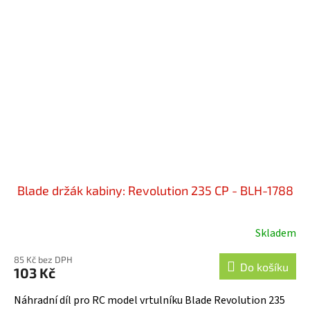
Blade držák kabiny: Revolution 235 CP - BLH-1788
Skladem
85 Kč bez DPH
Do košíku
103 Kč
Náhradní díl pro RC model vrtulníku Blade Revolution 235