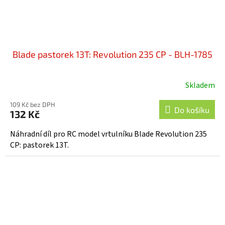
Blade pastorek 13T: Revolution 235 CP - BLH-1785
Skladem
109 Kč bez DPH
Do košíku
132 Kč
Náhradní díl pro RC model vrtulníku Blade Revolution 235
CP: pastorek 13T.