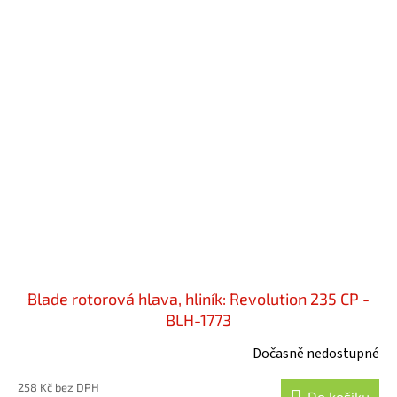
Blade rotorová hlava, hliník: Revolution 235 CP -
BLH-1773
Dočasně nedostupné
258 Kč bez DPH
Do košíku