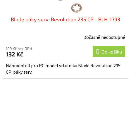
Blade páky serv: Revolution 235 CP - BLH-1793
Dočasně nedostupné
109 Kč bez DPH
Do košíku
132 Kč
Náhradní díl pro RC model vrtulníku Blade Revolution 235
CP: páky serv.