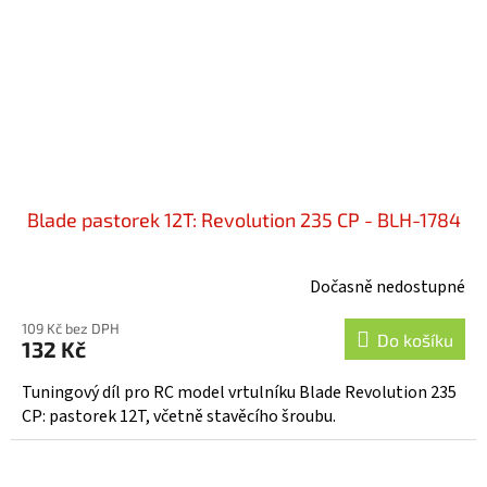
Blade pastorek 12T: Revolution 235 CP - BLH-1784
Dočasně nedostupné
109 Kč bez DPH
Do košíku
132 Kč
Tuningový díl pro RC model vrtulníku Blade Revolution 235
CP: pastorek 12T, včetně stavěcího šroubu.