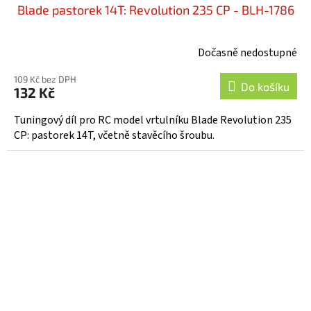
Blade pastorek 14T: Revolution 235 CP - BLH-1786
Dočasně nedostupné
109 Kč bez DPH
Do košíku
132 Kč
Tuningový díl pro RC model vrtulníku Blade Revolution 235
CP: pastorek 14T, včetně stavěcího šroubu.