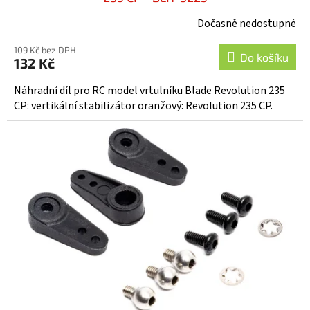
Dočasně nedostupné
109 Kč bez DPH
Do košíku
132 Kč
Náhradní díl pro RC model vrtulníku Blade Revolution 235
CP: vertikální stabilizátor oranžový: Revolution 235 CP.