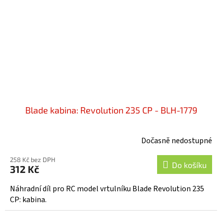
Blade kabina: Revolution 235 CP - BLH-1779
Dočasně nedostupné
258 Kč bez DPH
Do košíku
312 Kč
Náhradní díl pro RC model vrtulníku Blade Revolution 235
CP: kabina.