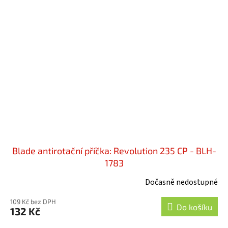
Blade antirotační příčka: Revolution 235 CP - BLH-
1783
Dočasně nedostupné
109 Kč bez DPH
Do košíku
132 Kč