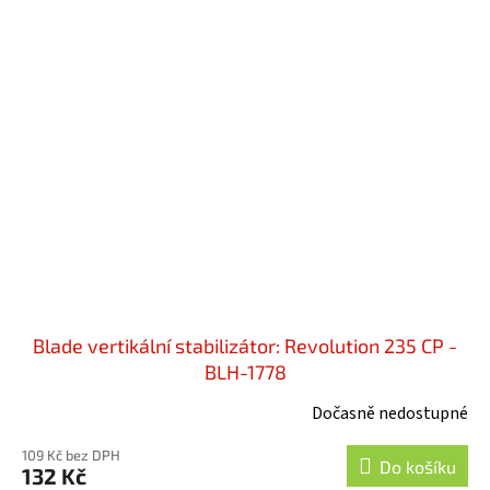
Blade vertikální stabilizátor: Revolution 235 CP -
BLH-1778
Dočasně nedostupné
109 Kč bez DPH
Do košíku
132 Kč