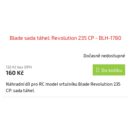
Blade sada táhel: Revolution 235 CP - BLH-1780
Dočasně nedostupné
132 Kč bez DPH
Do košíku
160 Kč
Náhradní díl pro RC model vrtulníku Blade Revolution 235
CP: sada táhel.