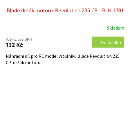
Blade držák motoru: Revolution 235 CP - BLH-1781
Skladem
109 Kč bez DPH
Do košíku
132 Kč
Náhradní díl pro RC model vrtulníku Blade Revolution 235
CP: držák motoru.