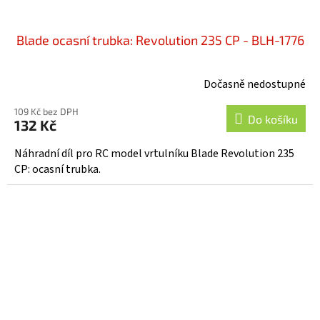
Blade ocasní trubka: Revolution 235 CP - BLH-1776
Dočasně nedostupné
109 Kč bez DPH
Do košíku
132 Kč
Náhradní díl pro RC model vrtulníku Blade Revolution 235
CP: ocasní trubka.