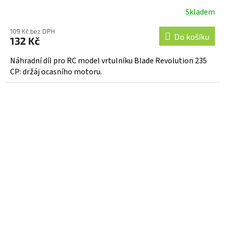
Skladem
109 Kč bez DPH
Do košíku
132 Kč
Náhradní díl pro RC model vrtulníku Blade Revolution 235
CP: držáj ocasního motoru.