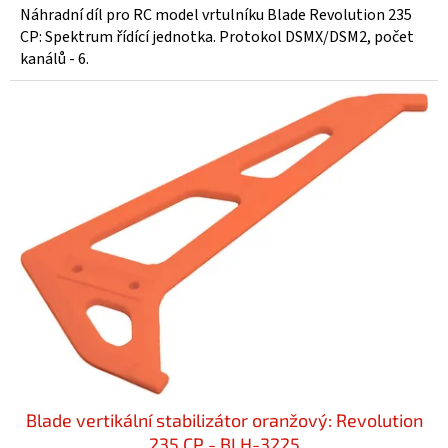
Náhradní díl pro RC model vrtulníku Blade Revolution 235
CP: Spektrum řídící jednotka. Protokol DSMX/DSM2, počet
kanálů - 6.
Blade vertikální stabilizátor oranžový: Revolution
235 CP - BLH-3225