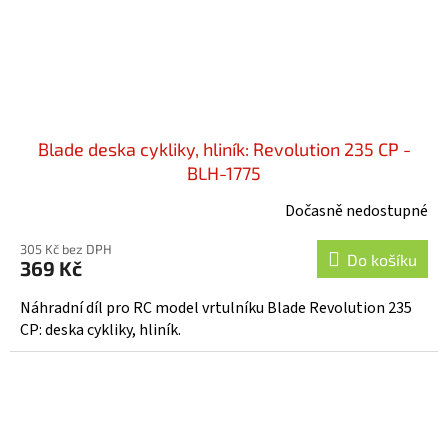
Blade deska cykliky, hliník: Revolution 235 CP -
BLH-1775
Dočasně nedostupné
305 Kč bez DPH
Do košíku
369 Kč
Náhradní díl pro RC model vrtulníku Blade Revolution 235
CP: deska cykliky, hliník.