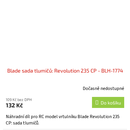
Blade sada tlumičů: Revolution 235 CP - BLH-1774
Dočasně nedostupné
109 Kč bez DPH
Do košíku
132 Kč
Náhradní díl pro RC model vrtulníku Blade Revolution 235
CP: sada tlumičů.