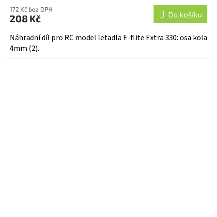
172 Kč bez DPH
Do košíku
208 Kč
Náhradní díl pro RC model letadla E-flite Extra 330: osa kola
4mm (2).