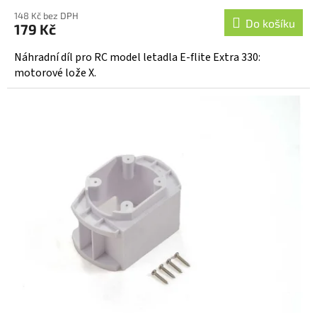
148 Kč bez DPH
Do košíku
179 Kč
Náhradní díl pro RC model letadla E-flite Extra 330:
motorové lože X.