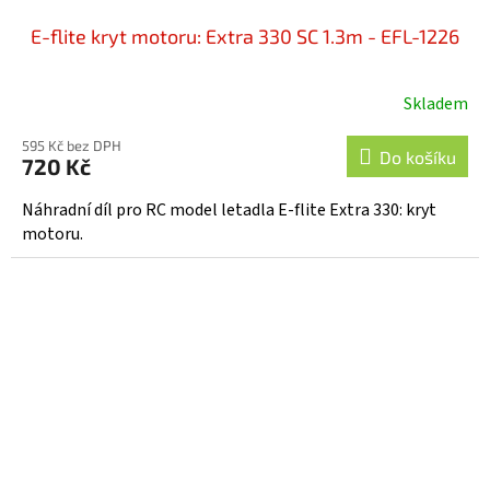
E-flite kryt motoru: Extra 330 SC 1.3m - EFL-1226
Skladem
595 Kč bez DPH
Do košíku
720 Kč
Náhradní díl pro RC model letadla E-flite Extra 330: kryt
motoru.