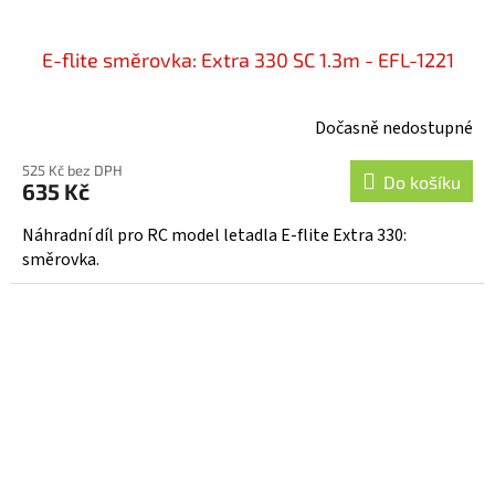
E-flite směrovka: Extra 330 SC 1.3m - EFL-1221
Dočasně nedostupné
525 Kč bez DPH
Do košíku
635 Kč
Náhradní díl pro RC model letadla E-flite Extra 330:
směrovka.