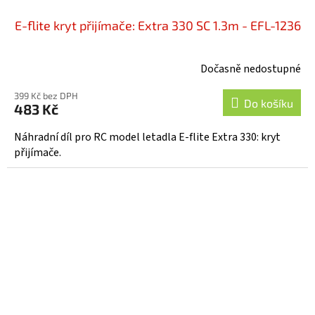
E-flite kryt přijímače: Extra 330 SC 1.3m - EFL-1236
Dočasně nedostupné
399 Kč bez DPH
Do košíku
483 Kč
Náhradní díl pro RC model letadla E-flite Extra 330: kryt
přijímače.