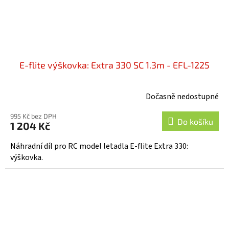
E-flite výškovka: Extra 330 SC 1.3m - EFL-1225
Dočasně nedostupné
995 Kč bez DPH
Do košíku
1 204 Kč
Náhradní díl pro RC model letadla E-flite Extra 330:
výškovka.