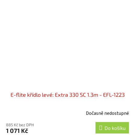
E-flite křídlo levé: Extra 330 SC 1.3m - EFL-1223
Dočasně nedostupné
885 Kč bez DPH
Do košíku
1 071 Kč