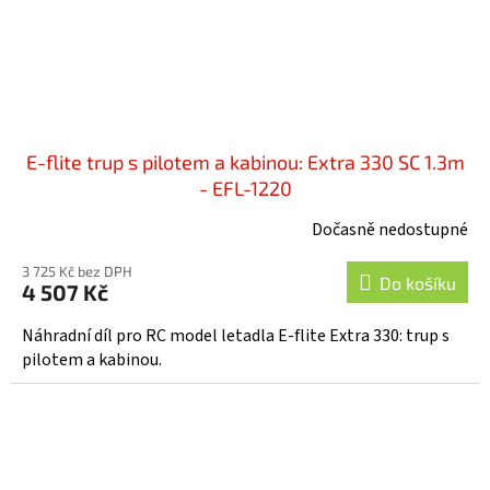
E-flite trup s pilotem a kabinou: Extra 330 SC 1.3m
- EFL-1220
Dočasně nedostupné
3 725 Kč bez DPH
Do košíku
4 507 Kč
Náhradní díl pro RC model letadla E-flite Extra 330: trup s
pilotem a kabinou.