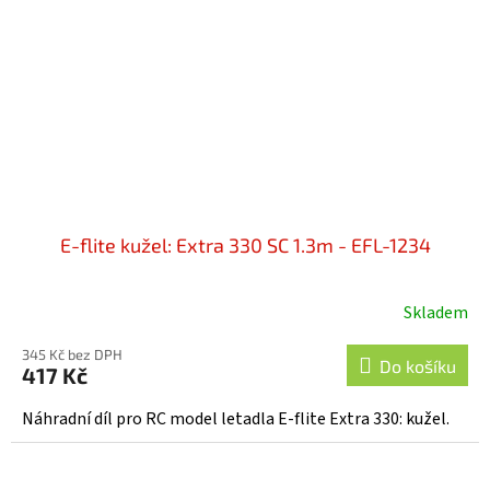
E-flite kužel: Extra 330 SC 1.3m - EFL-1234
Skladem
345 Kč bez DPH
Do košíku
417 Kč
Náhradní díl pro RC model letadla E-flite Extra 330: kužel.