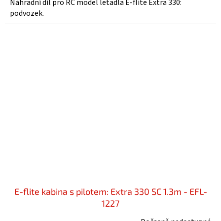
Náhradní díl pro RC model letadla E-flite Extra 330:
podvozek.
E-flite kabina s pilotem: Extra 330 SC 1.3m - EFL-
1227