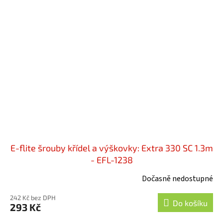
E-flite šrouby křídel a výškovky: Extra 330 SC 1.3m
- EFL-1238
Dočasně nedostupné
242 Kč bez DPH
Do košíku
293 Kč