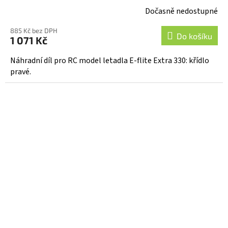
Dočasně nedostupné
885 Kč bez DPH
Do košíku
1 071 Kč
Náhradní díl pro RC model letadla E-flite Extra 330: křídlo
pravé.