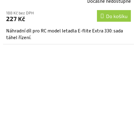
Dočasně nedostupné
188 Kč bez DPH
Do košíku
227 Kč
Náhradní díl pro RC model letadla E-flite Extra 330: sada
táhel řízení.