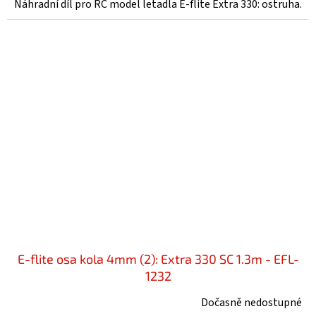
Náhradní díl pro RC model letadla E-flite Extra 330: ostruha.
E-flite osa kola 4mm (2): Extra 330 SC 1.3m - EFL-
1232
Dočasně nedostupné