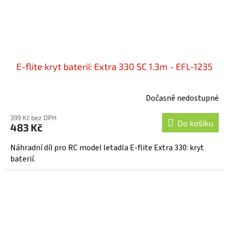
E-flite kryt baterií: Extra 330 SC 1.3m - EFL-1235
Dočasně nedostupné
399 Kč bez DPH
Do košíku
483 Kč
Náhradní díl pro RC model letadla E-flite Extra 330: kryt
baterií.