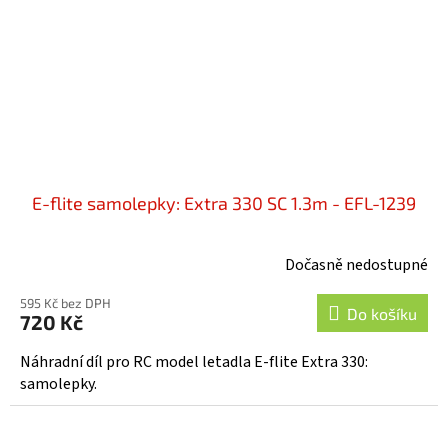
E-flite samolepky: Extra 330 SC 1.3m - EFL-1239
Dočasně nedostupné
595 Kč bez DPH
Do košíku
720 Kč
Náhradní díl pro RC model letadla E-flite Extra 330:
samolepky.