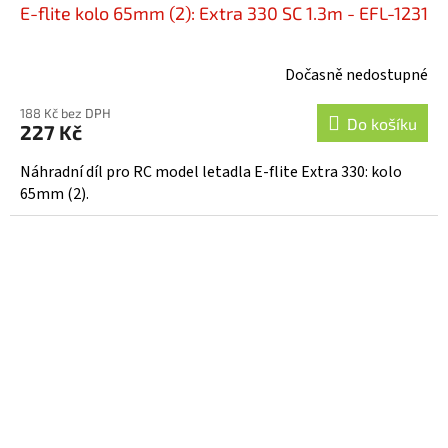
E-flite kolo 65mm (2): Extra 330 SC 1.3m - EFL-1231
Dočasně nedostupné
188 Kč bez DPH
Do košíku
227 Kč
Náhradní díl pro RC model letadla E-flite Extra 330: kolo
65mm (2).