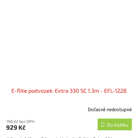
E-flite podvozek: Extra 330 SC 1.3m - EFL-1228
Dočasně nedostupné
768 Kč bez DPH
Do košíku
929 Kč