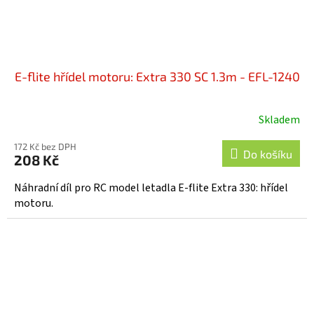
E-flite hřídel motoru: Extra 330 SC 1.3m - EFL-1240
Skladem
172 Kč bez DPH
Do košíku
208 Kč
Náhradní díl pro RC model letadla E-flite Extra 330: hřídel
motoru.