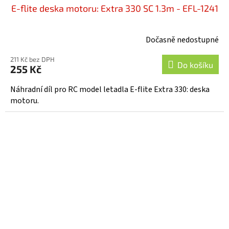
E-flite deska motoru: Extra 330 SC 1.3m - EFL-1241
Dočasně nedostupné
211 Kč bez DPH
Do košíku
255 Kč
Náhradní díl pro RC model letadla E-flite Extra 330: deska
motoru.