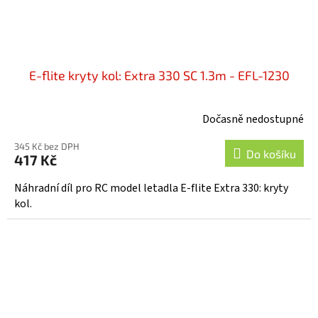
E-flite kryty kol: Extra 330 SC 1.3m - EFL-1230
Dočasně nedostupné
345 Kč bez DPH
Do košíku
417 Kč
Náhradní díl pro RC model letadla E-flite Extra 330: kryty
kol.