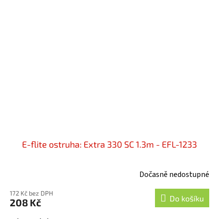
E-flite ostruha: Extra 330 SC 1.3m - EFL-1233
Dočasně nedostupné
172 Kč bez DPH
Do košíku
208 Kč