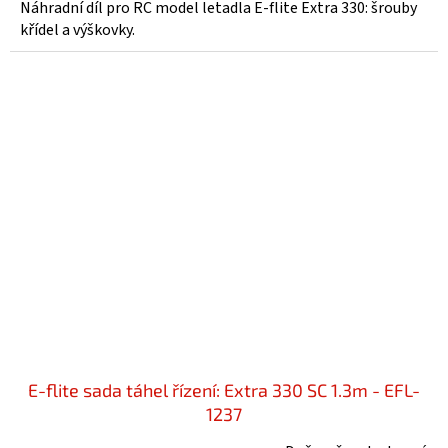
Náhradní díl pro RC model letadla E-flite Extra 330: šrouby
křídel a výškovky.
E-flite sada táhel řízení: Extra 330 SC 1.3m - EFL-
1237