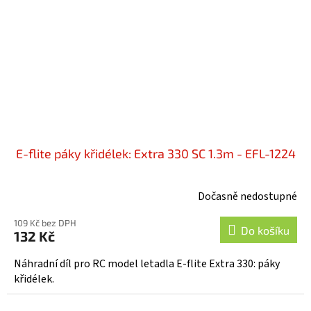
E-flite páky křidélek: Extra 330 SC 1.3m - EFL-1224
Dočasně nedostupné
109 Kč bez DPH
Do košíku
132 Kč
Náhradní díl pro RC model letadla E-flite Extra 330: páky
křidélek.