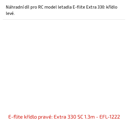
Náhradní díl pro RC model letadla E-flite Extra 330: křídlo
levé.
E-flite křídlo pravé: Extra 330 SC 1.3m - EFL-1222