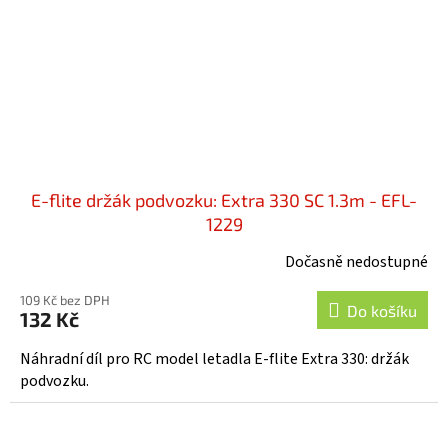
E-flite držák podvozku: Extra 330 SC 1.3m - EFL-
1229
Dočasně nedostupné
109 Kč bez DPH
Do košíku
132 Kč
Náhradní díl pro RC model letadla E-flite Extra 330: držák
podvozku.