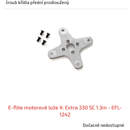
šroub křídla přední prodloužený.
E-flite motorové lože X: Extra 330 SC 1.3m - EFL-
1242
Dočasně nedostupné