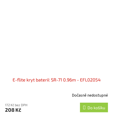
E-flite kryt baterií: SR-71 0.96m - EFL02054
Dočasně nedostupné
172 Kč bez DPH
Do košíku
208 Kč