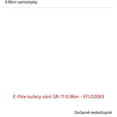
0.96m: samolepky.
E-flite kužely sání: SR-71 0.96m - EFL02063
Dočasně nedostupné