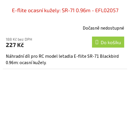
E-flite ocasní kužely: SR-71 0.96m - EFL02057
Dočasně nedostupné
188 Kč bez DPH
Do košíku
227 Kč
Náhradní díl pro RC model letadla E-flite SR-71 Blackbird
0.96m: ocasní kužely.