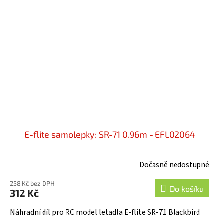
E-flite samolepky: SR-71 0.96m - EFL02064
Dočasně nedostupné
258 Kč bez DPH
Do košíku
312 Kč
Náhradní díl pro RC model letadla E-flite SR-71 Blackbird