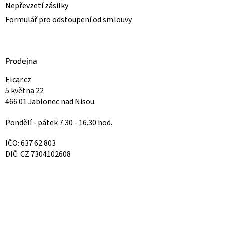
Nepřevzetí zásilky
Formulář pro odstoupení od smlouvy
Prodejna
Elcar.cz
5.května 22
466 01 Jablonec nad Nisou
Pondělí - pátek 7.30 - 16.30 hod.
IČO: 637 62 803
DIČ: CZ 7304102608