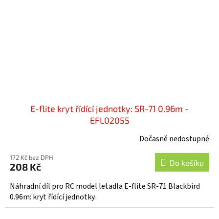
E-flite kryt řídící jednotky: SR-71 0.96m -
EFL02055
Dočasně nedostupné
172 Kč bez DPH
Do košíku
208 Kč
Náhradní díl pro RC model letadla E-flite SR-71 Blackbird
0.96m: kryt řídící jednotky.