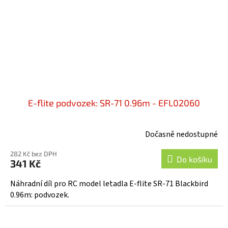
E-flite podvozek: SR-71 0.96m - EFL02060
Dočasně nedostupné
282 Kč bez DPH
Do košíku
341 Kč
Náhradní díl pro RC model letadla E-flite SR-71 Blackbird
0.96m: podvozek.