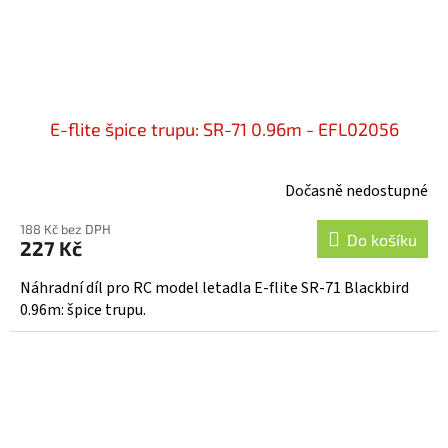
E-flite špice trupu: SR-71 0.96m - EFL02056
Dočasně nedostupné
188 Kč bez DPH
Do košíku
227 Kč
Náhradní díl pro RC model letadla E-flite SR-71 Blackbird
0.96m: špice trupu.