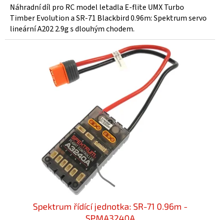
Náhradní díl pro RC model letadla E-flite UMX Turbo
Timber Evolution a SR-71 Blackbird 0.96m: Spektrum servo
lineární A202 2.9g s dlouhým chodem.
Spektrum řídící jednotka: SR-71 0.96m -
SPMA3240A