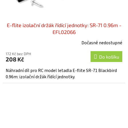
E-flite izolační držák řídící jednotky: SR-71 0.96m -
EFL02066
Dočasně nedostupné
172 Kč bez DPH
Do košíku
208 Kč
Náhradní díl pro RC model letadla E-flite SR-71 Blackbird
0.96m: izolační držák řídící jednotky.