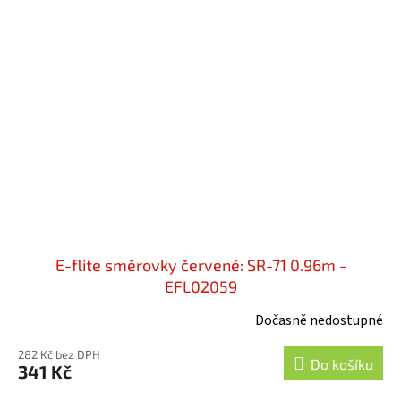
E-flite směrovky červené: SR-71 0.96m -
EFL02059
Dočasně nedostupné
282 Kč bez DPH
Do košíku
341 Kč