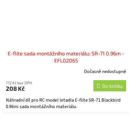
E-flite sada montážního materiálu: SR-71 0.96m -
EFL02065
Dočasně nedostupné
172 Kč bez DPH
Do košíku
208 Kč
Náhradní díl pro RC model letadla E-flite SR-71 Blackbird
0.96m: sada montážního materiálu.