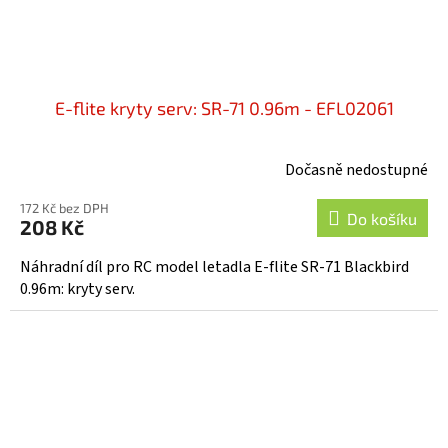
E-flite kryty serv: SR-71 0.96m - EFL02061
Dočasně nedostupné
172 Kč bez DPH
Do košíku
208 Kč
Náhradní díl pro RC model letadla E-flite SR-71 Blackbird
0.96m: kryty serv.