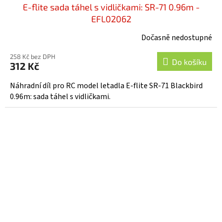
E-flite sada táhel s vidličkami: SR-71 0.96m -
EFL02062
Dočasně nedostupné
258 Kč bez DPH
Do košíku
312 Kč
Náhradní díl pro RC model letadla E-flite SR-71 Blackbird
0.96m: sada táhel s vidličkami.