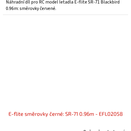
Náhradní díl pro RC model letadla E-flite SR-71 Blackbird
0.96m: směrovky červené.
E-flite směrovky černé: SR-71 0.96m - EFL02058