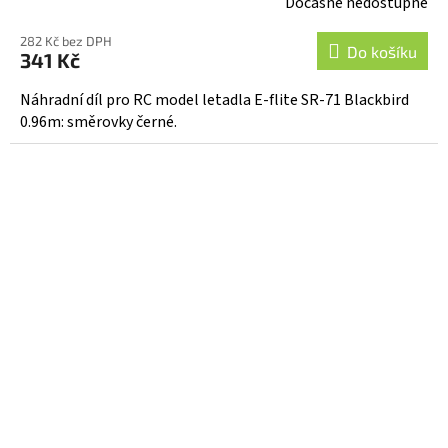
Dočasně nedostupné
282 Kč bez DPH
Do košíku
341 Kč
Náhradní díl pro RC model letadla E-flite SR-71 Blackbird
0.96m: směrovky černé.