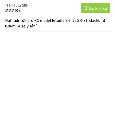
188 Kč bez DPH
Do košíku
227 Kč
Náhradní díl pro RC model letadla E-flite SR-71 Blackbird
0.96m: kužely sání.