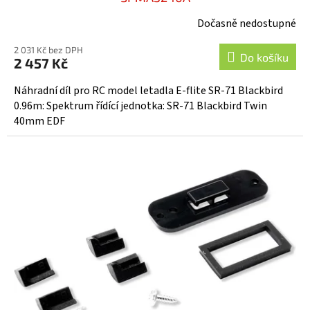
Dočasně nedostupné
2 031 Kč bez DPH
Do košíku
2 457 Kč
Náhradní díl pro RC model letadla E-flite SR-71 Blackbird
0.96m: Spektrum řídící jednotka: SR-71 Blackbird Twin
40mm EDF