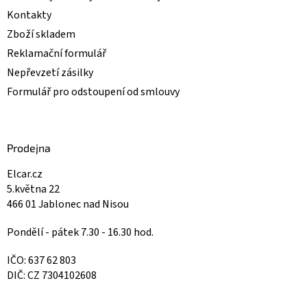
Kontakty
Zboží skladem
Reklamační formulář
Nepřevzetí zásilky
Formulář pro odstoupení od smlouvy
Prodejna
Elcar.cz
5.května 22
466 01 Jablonec nad Nisou
Pondělí - pátek 7.30 - 16.30 hod.
IČO: 637 62 803
DIČ: CZ 7304102608