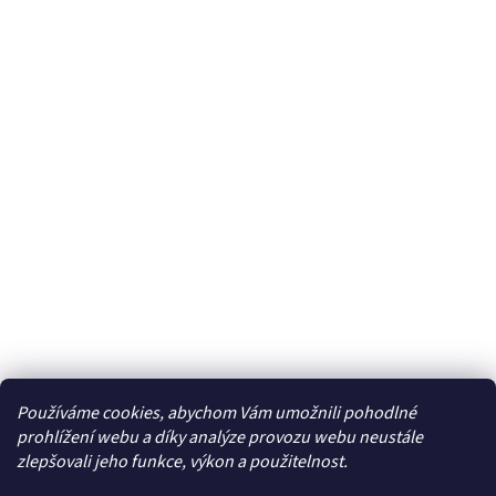
Používáme cookies, abychom Vám umožnili pohodlné
Facebook
prohlížení webu a díky analýze provozu webu neustále
zlepšovali jeho funkce, výkon a použitelnost.