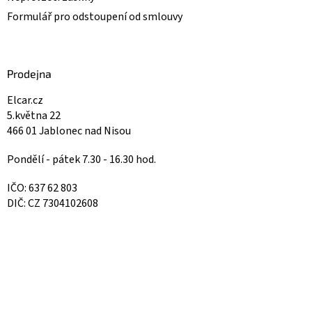
Formulář pro odstoupení od smlouvy
Prodejna
Elcar.cz
5.května 22
466 01 Jablonec nad Nisou
Pondělí - pátek 7.30 - 16.30 hod.
IČO: 637 62 803
DIČ: CZ 7304102608