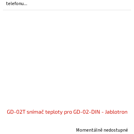
telefonu....
GD-02T snímač teploty pro GD-02-DIN - Jablotron
Momentálně nedostupné
Průměrné