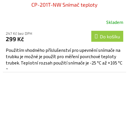
CP-201T-NW Snímač teploty
Skladem
247 Kč bez DPH
Do košíku
299 Kč
Použitím vhodného příslušenství pro upevnění snímače na
trubku je možné je použít pro měření povrchové teploty
trubek. Teplotní rozsah použití snímače je -25 °C až +105 °C
a...