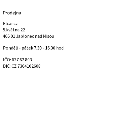
Prodejna
Elcar.cz
5.května 22
466 01 Jablonec nad Nisou
Pondělí - pátek 7.30 - 16.30 hod.
IČO: 637 62 803
DIČ: CZ 7304102608