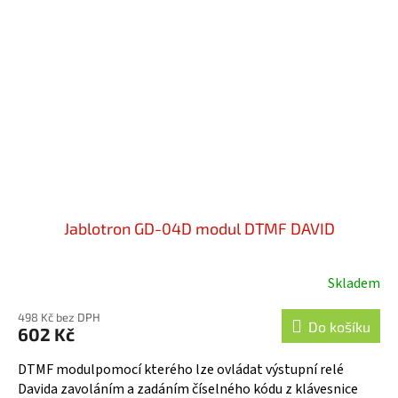
Jablotron GD-04D modul DTMF DAVID
Skladem
498 Kč bez DPH
Do košíku
602 Kč
DTMF modulpomocí kterého lze ovládat výstupní relé
Davida zavoláním a zadáním číselného kódu z klávesnice