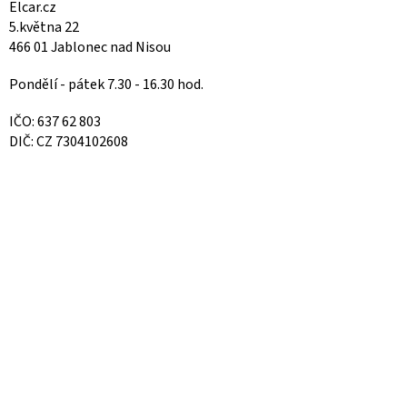
Elcar.cz
5.května 22
466 01 Jablonec nad Nisou
Pondělí - pátek 7.30 - 16.30 hod.
IČO: 637 62 803
DIČ: CZ 7304102608