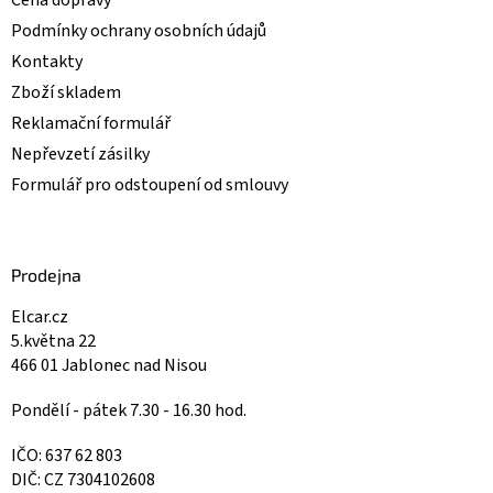
Podmínky ochrany osobních údajů
Kontakty
Zboží skladem
Reklamační formulář
Nepřevzetí zásilky
Formulář pro odstoupení od smlouvy
Prodejna
Elcar.cz
5.května 22
466 01 Jablonec nad Nisou
Pondělí - pátek 7.30 - 16.30 hod.
IČO: 637 62 803
DIČ: CZ 7304102608