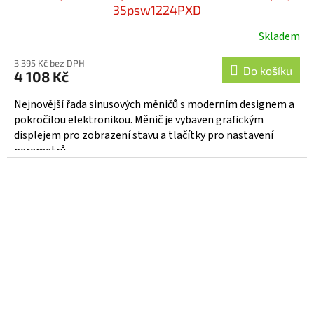
35psw1224PXD
Skladem
3 395 Kč bez DPH
Do košíku
4 108 Kč
Nejnovější řada sinusových měničů s moderním designem a
pokročilou elektronikou. Měnič je vybaven grafickým
displejem pro zobrazení stavu a tlačítky pro nastavení
parametrů...