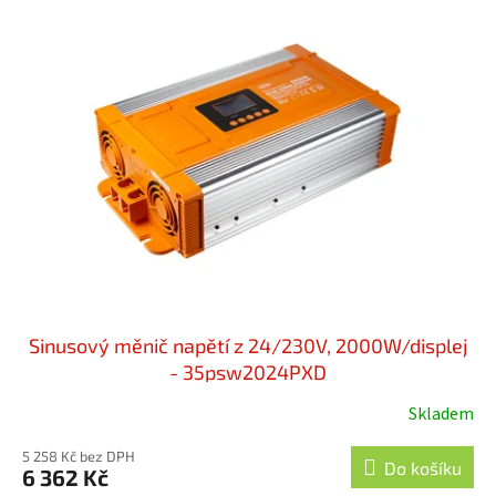
Sinusový měnič napětí z 24/230V, 2000W/displej
- 35psw2024PXD
Skladem
5 258 Kč bez DPH
Do košíku
6 362 Kč