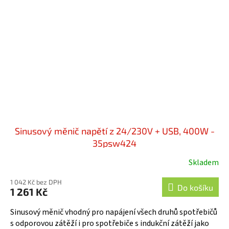
Sinusový měnič napětí z 24/230V + USB, 400W -
35psw424
Skladem
1 042 Kč bez DPH
Do košíku
1 261 Kč
Sinusový měnič vhodný pro napájení všech druhů spotřebičů
s odporovou zátěží i pro spotřebiče s indukční zátěží jako