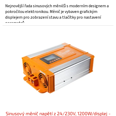
Nejnovější řada sinusových měničů s moderním designem a
pokročilou elektronikou. Měnič je vybaven grafickým
displejem pro zobrazení stavu a tlačítky pro nastavení
parametrů...
Sinusový měnič napětí z 24/230V, 1200W/displej -