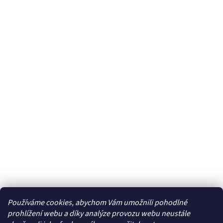
Používáme cookies, abychom Vám umožnili pohodlné
Facebook
prohlížení webu a díky analýze provozu webu neustále