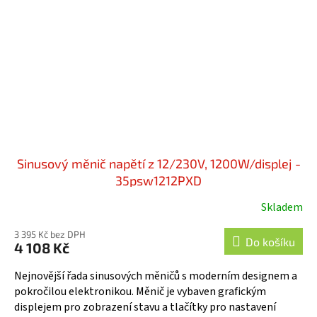
Sinusový měnič napětí z 12/230V, 1200W/displej -
35psw1212PXD
Skladem
3 395 Kč bez DPH
Do košíku
4 108 Kč
Nejnovější řada sinusových měničů s moderním designem a
pokročilou elektronikou. Měnič je vybaven grafickým
displejem pro zobrazení stavu a tlačítky pro nastavení