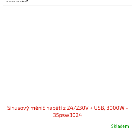
parametrů...
Sinusový měnič napětí z 24/230V + USB, 3000W -
35psw3024
Skladem