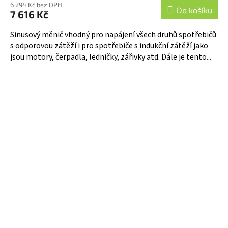
6 294 Kč bez DPH
Do košíku
7 616 Kč
Sinusový měnič vhodný pro napájení všech druhů spotřebičů
s odporovou zátěží i pro spotřebiče s indukční zátěží jako
jsou motory, čerpadla, ledničky, zářivky atd. Dále je tento...