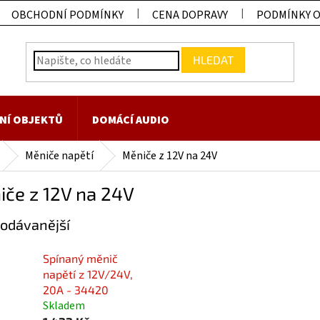
OBCHODNÍ PODMÍNKY
CENA DOPRAVY
PODMÍNKY 
HLEDAT
NÍ OBJEKTŮ
DOMÁCÍ AUDIO
Měniče napětí
Měniče z 12V na 24V
iče z 12V na 24V
odávanější
Spínaný měnič
napětí z 12V/24V,
20A - 34420
Skladem