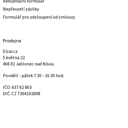
Reklamační formulář
Nepřevzetí zásilky
Formulář pro odstoupení od smlouvy
Prodejna
Elcar.cz
5.května 22
466 01 Jablonec nad Nisou
Pondělí - pátek 7.30 - 16.30 hod.
IČO: 637 62 803
DIČ: CZ 7304102608