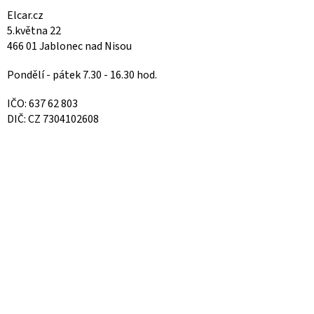
Elcar.cz
5.května 22
466 01 Jablonec nad Nisou
Pondělí - pátek 7.30 - 16.30 hod.
IČO: 637 62 803
DIČ: CZ 7304102608