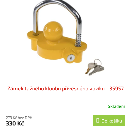
Zámek tažného kloubu přívěsného vozíku - 35957
Skladem
273 Kč bez DPH
Do košíku
330 Kč