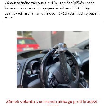
Zámek tažného zařízení slouží k uzamčení přívěsu nebo
karavanu a zamezení připojení na automobil. Odolný
uzamykací mechanismus je odolný vůči vytrhnutí i vypáčení.
Tento...
Zámek volantu s ochranou airbagu proti krádeži -