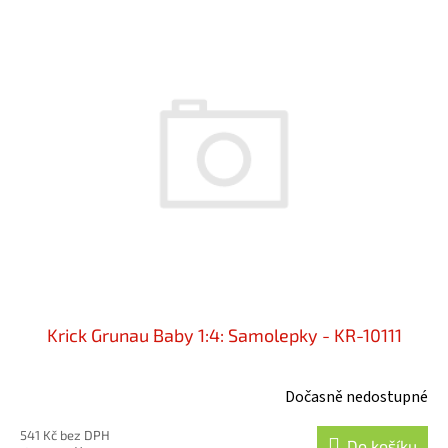
Krick Grunau Baby 1:4: Samolepky - KR-10111
Dočasně nedostupné
541 Kč bez DPH
Do košíku