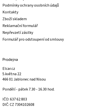
Podmínky ochrany osobních údajů
Kontakty
Zboží skladem
Reklamační formulář
Nepřevzetí zásilky
Formulář pro odstoupení od smlouvy
Prodejna
Elcar.cz
5.května 22
466 01 Jablonec nad Nisou
Pondělí - pátek 7.30 - 16.30 hod.
IČO: 637 62 803
DIČ: CZ 7304102608