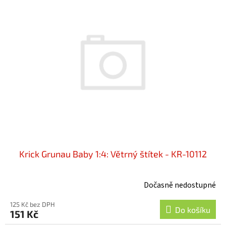
Krick Grunau Baby 1:4: Větrný štítek - KR-10112
Dočasně nedostupné
125 Kč bez DPH
Do košíku
151 Kč