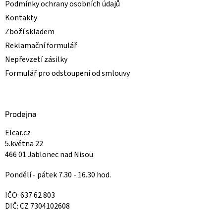
Podmínky ochrany osobních údajů
Kontakty
Zboží skladem
Reklamační formulář
Nepřevzetí zásilky
Formulář pro odstoupení od smlouvy
Prodejna
Elcar.cz
5.května 22
466 01 Jablonec nad Nisou
Pondělí - pátek 7.30 - 16.30 hod.
IČO: 637 62 803
DIČ: CZ 7304102608