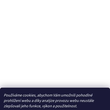
Používáme cookies, abychom Vám umožnili pohodlné
Facebook
prohlížení webu a díky analýze provozu webu neustále
zlepšovali jeho funkce, výkon a použitelnost.