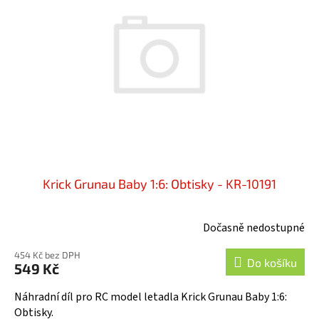
Krick Grunau Baby 1:6: Obtisky - KR-10191
Dočasně nedostupné
454 Kč bez DPH
Do košíku
549 Kč
Náhradní díl pro RC model letadla Krick Grunau Baby 1:6:
Obtisky.