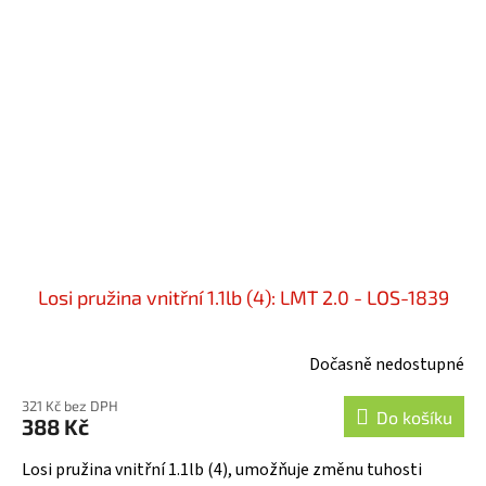
Losi pružina vnitřní 1.1lb (4): LMT 2.0 - LOS-1839
Dočasně nedostupné
321 Kč bez DPH
Do košíku
388 Kč
Losi pružina vnitřní 1.1lb (4), umožňuje změnu tuhosti