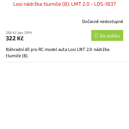
Losi nádržka tlumiče (8): LMT 2.0 - LOS-1837
Dočasně nedostupné
266 Kč bez DPH
Do košíku
322 Kč
Náhradní díl pro RC model auta Losi LMT 2.0: nádržka
tlumiče (8).