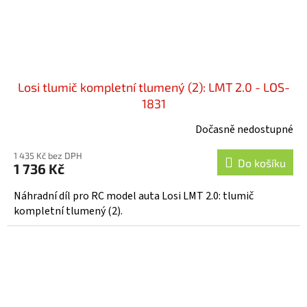
Losi tlumič kompletní tlumený (2): LMT 2.0 - LOS-
1831
Dočasně nedostupné
1 435 Kč bez DPH
Do košíku
1 736 Kč
Náhradní díl pro RC model auta Losi LMT 2.0: tlumič
kompletní tlumený (2).