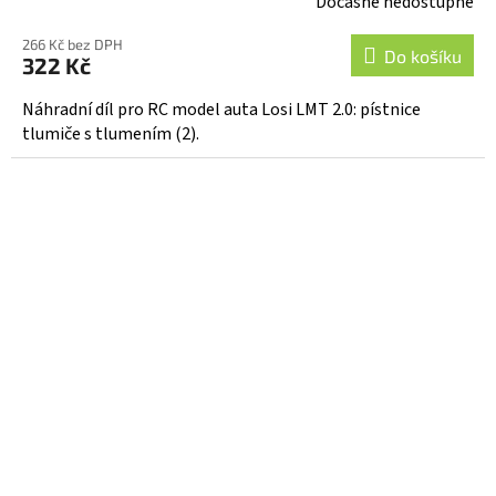
Dočasně nedostupné
266 Kč bez DPH
Do košíku
322 Kč
Náhradní díl pro RC model auta Losi LMT 2.0: pístnice
tlumiče s tlumením (2).