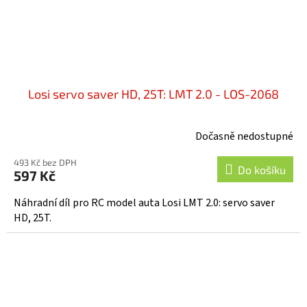
Losi servo saver HD, 25T: LMT 2.0 - LOS-2068
Dočasně nedostupné
493 Kč bez DPH
Do košíku
597 Kč
Náhradní díl pro RC model auta Losi LMT 2.0: servo saver
HD, 25T.