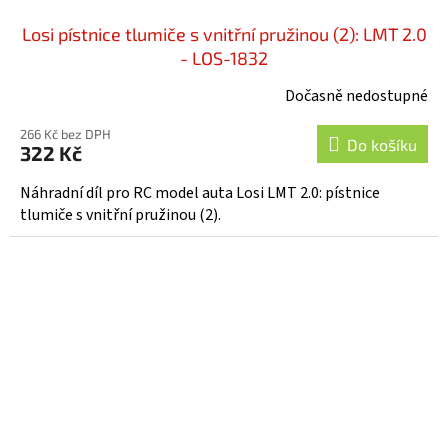
Losi pístnice tlumiče s vnitřní pružinou (2): LMT 2.0
- LOS-1832
Dočasně nedostupné
266 Kč bez DPH
Do košíku
322 Kč
Náhradní díl pro RC model auta Losi LMT 2.0: pístnice
tlumiče s vnitřní pružinou (2).