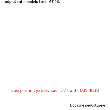
odpružení u modelu Losi LMT 2.0.
Losi příčné výztuhy šasi: LMT 2.0 - LOS-1838
Dočasně nedostupné