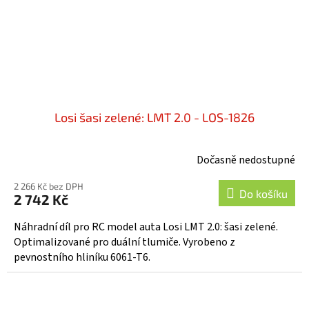
Losi šasi zelené: LMT 2.0 - LOS-1826
Dočasně nedostupné
2 266 Kč bez DPH
Do košíku
2 742 Kč
Náhradní díl pro RC model auta Losi LMT 2.0: šasi zelené.
Optimalizované pro duální tlumiče. Vyrobeno z
pevnostního hliníku 6061-T6.