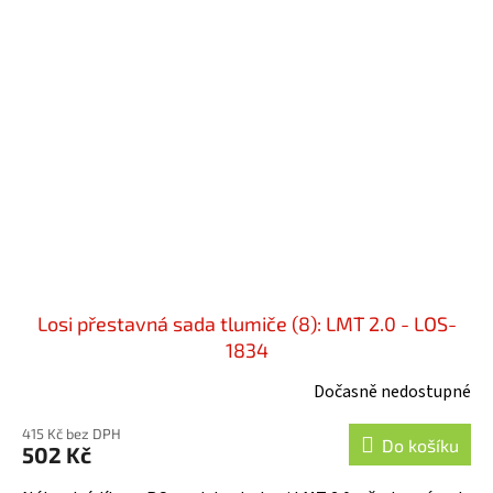
Losi přestavná sada tlumiče (8): LMT 2.0 - LOS-
1834
Dočasně nedostupné
415 Kč bez DPH
Do košíku
502 Kč