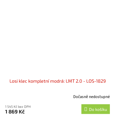
Losi klec kompletní modrá: LMT 2.0 - LOS-1829
Dočasně nedostupné
1 545 Kč bez DPH
Do košíku
1 869 Kč