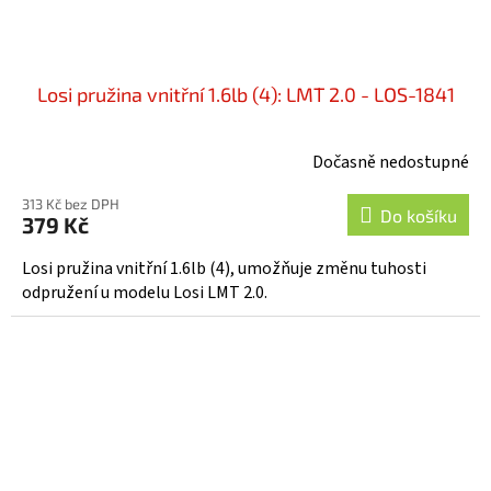
Losi pružina vnitřní 1.6lb (4): LMT 2.0 - LOS-1841
Dočasně nedostupné
313 Kč bez DPH
Do košíku
379 Kč
Losi pružina vnitřní 1.6lb (4), umožňuje změnu tuhosti
odpružení u modelu Losi LMT 2.0.