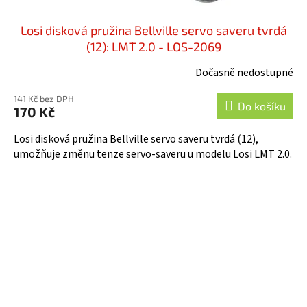
Losi disková pružina Bellville servo saveru tvrdá
(12): LMT 2.0 - LOS-2069
Dočasně nedostupné
141 Kč bez DPH
Do košíku
170 Kč
Losi disková pružina Bellville servo saveru tvrdá (12),
umožňuje změnu tenze servo-saveru u modelu Losi LMT 2.0.