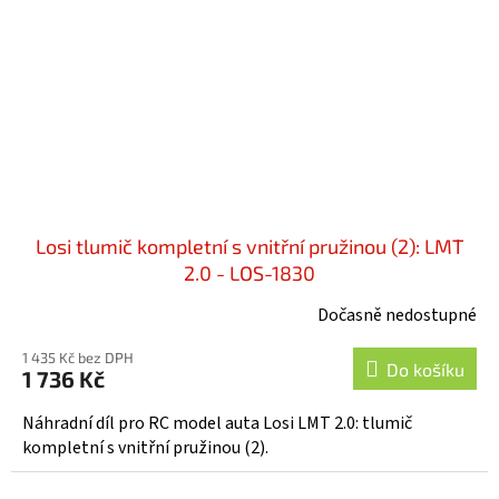
Losi tlumič kompletní s vnitřní pružinou (2): LMT
2.0 - LOS-1830
Dočasně nedostupné
1 435 Kč bez DPH
Do košíku
1 736 Kč
Náhradní díl pro RC model auta Losi LMT 2.0: tlumič
kompletní s vnitřní pružinou (2).