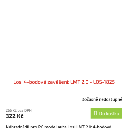
Losi 4-bodové zavěšení: LMT 2.0 - LOS-1825
Dočasně nedostupné
266 Kč bez DPH
Do košíku
322 Kč
Náhradní díl pro RC model auta Losi LMT 2.0: 4-bodové