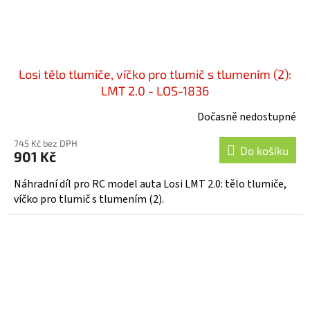
Losi tělo tlumiče, víčko pro tlumič s tlumením (2):
LMT 2.0 - LOS-1836
Dočasně nedostupné
745 Kč bez DPH
Do košíku
901 Kč
Náhradní díl pro RC model auta Losi LMT 2.0: tělo tlumiče,
víčko pro tlumič s tlumením (2).