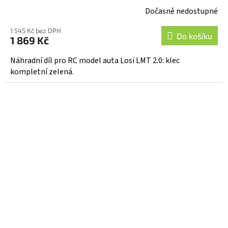
Dočasně nedostupné
1 545 Kč bez DPH
Do košíku
1 869 Kč
Náhradní díl pro RC model auta Losi LMT 2.0: klec
kompletní zelená.