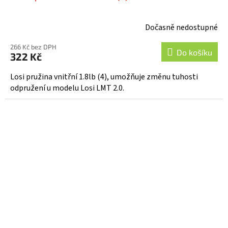
Dočasně nedostupné
266 Kč bez DPH
Do košíku
322 Kč
Losi pružina vnitřní 1.8lb (4), umožňuje změnu tuhosti
odpružení u modelu Losi LMT 2.0.