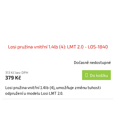
Losi pružina vnitřní 1.4lb (4): LMT 2.0 - LOS-1840
Dočasně nedostupné
313 Kč bez DPH
Do košíku
379 Kč
Losi pružina vnitřní 1.4lb (4), umožňuje změnu tuhosti
odpružení u modelu Losi LMT 2.0.