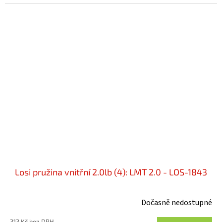
Losi pružina vnitřní 2.0lb (4): LMT 2.0 - LOS-1843
Dočasně nedostupné
313 Kč bez DPH