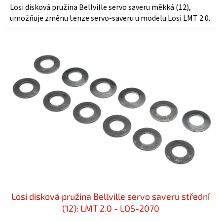
Losi disková pružina Bellville servo saveru měkká (12),
umožňuje změnu tenze servo-saveru u modelu Losi LMT 2.0.
Losi disková pružina Bellville servo saveru střední
(12): LMT 2.0 - LOS-2070