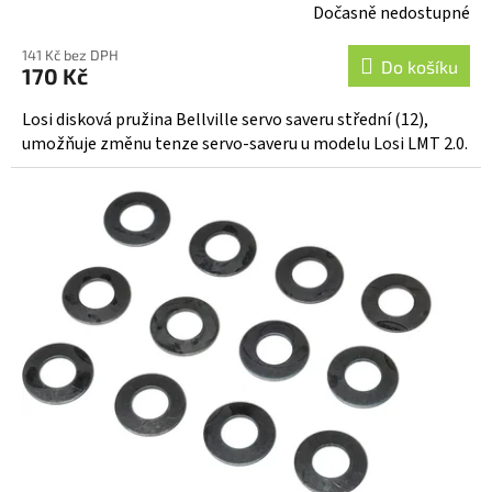
Dočasně nedostupné
141 Kč bez DPH
Do košíku
170 Kč
Losi disková pružina Bellville servo saveru střední (12),
umožňuje změnu tenze servo-saveru u modelu Losi LMT 2.0.