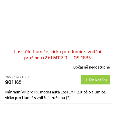
Losi tělo tlumiče, víčko pro tlumič s vnitřní
pružinou (2): LMT 2.0 - LOS-1835
Dočasně nedostupné
745 Kč bez DPH
Do košíku
901 Kč
Náhradní díl pro RC model auta Losi LMT 2.0: tělo tlumiče,
víčko pro tlumič s vnitřní pružinou (2).