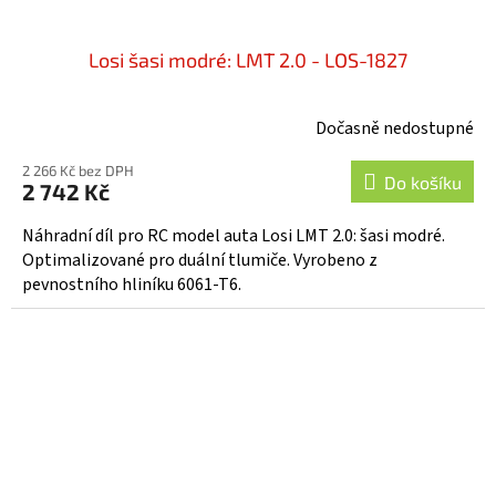
Losi šasi modré: LMT 2.0 - LOS-1827
Dočasně nedostupné
2 266 Kč bez DPH
Do košíku
2 742 Kč
Náhradní díl pro RC model auta Losi LMT 2.0: šasi modré.
Optimalizované pro duální tlumiče. Vyrobeno z
pevnostního hliníku 6061-T6.