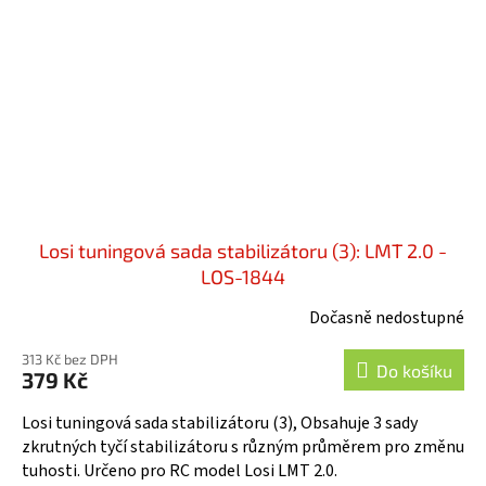
Losi tuningová sada stabilizátoru (3): LMT 2.0 -
LOS-1844
Dočasně nedostupné
313 Kč bez DPH
Do košíku
379 Kč
Losi tuningová sada stabilizátoru (3), Obsahuje 3 sady
zkrutných tyčí stabilizátoru s různým průměrem pro změnu
tuhosti. Určeno pro RC model Losi LMT 2.0.