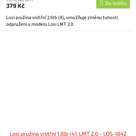
Do košíku
379 Kč
Losi pružina vnitřní 2.0lb (4), umožňuje změnu tuhosti
odpružení u modelu Losi LMT 2.0.
Losi pružina vnitřní 1.8lb (4): LMT 2.0 - LOS-1842