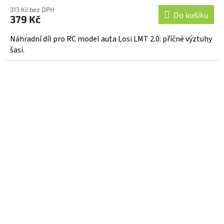
313 Kč bez DPH
Do košíku
379 Kč
Náhradní díl pro RC model auta Losi LMT 2.0: příčné výztuhy
šasi.