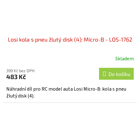
Losi kola s pneu žlutý disk (4): Micro-B - LOS-1762
Skladem
399 Kč bez DPH
Do košíku
483 Kč
Náhradní díl pro RC model auta Losi Micro-B: kola s pneu
žlutý disk (4).