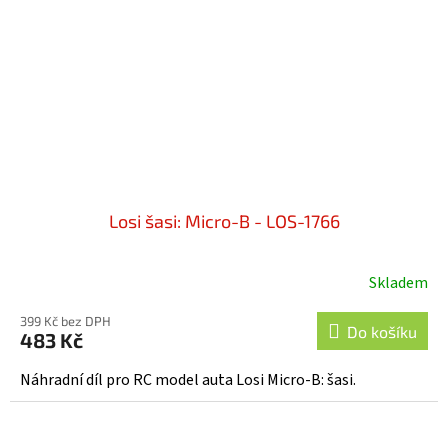
Losi šasi: Micro-B - LOS-1766
Skladem
399 Kč bez DPH
Do košíku
483 Kč
Náhradní díl pro RC model auta Losi Micro-B: šasi.