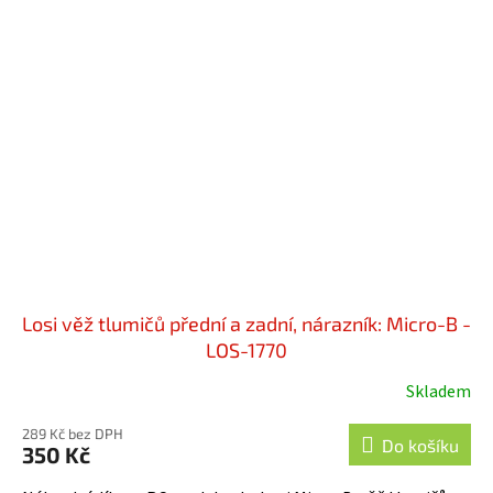
Losi věž tlumičů přední a zadní, nárazník: Micro-B -
LOS-1770
Skladem
289 Kč bez DPH
Do košíku
350 Kč