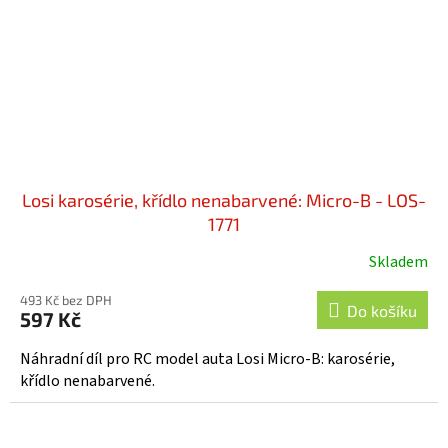
Losi karosérie, křídlo nenabarvené: Micro-B - LOS-
1771
Skladem
493 Kč bez DPH
Do košíku
597 Kč
Náhradní díl pro RC model auta Losi Micro-B: karosérie,
křídlo nenabarvené.