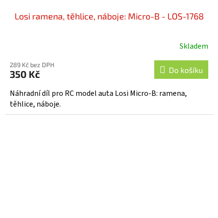
Losi ramena, těhlice, náboje: Micro-B - LOS-1768
Skladem
289 Kč bez DPH
Do košíku
350 Kč
Náhradní díl pro RC model auta Losi Micro-B: ramena,
těhlice, náboje.