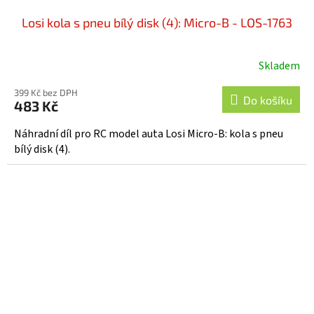
Losi kola s pneu bílý disk (4): Micro-B - LOS-1763
Skladem
399 Kč bez DPH
Do košíku
483 Kč
Náhradní díl pro RC model auta Losi Micro-B: kola s pneu
bílý disk (4).