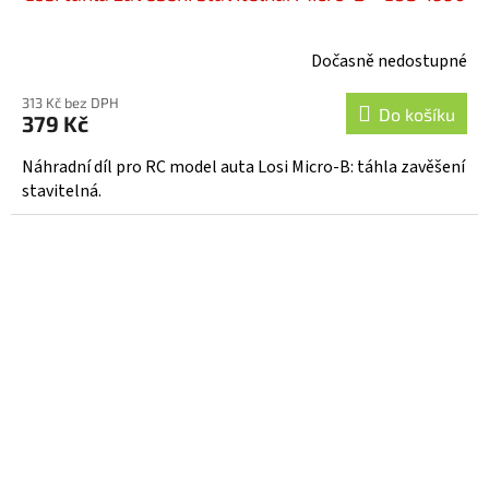
Dočasně nedostupné
313 Kč bez DPH
Do košíku
379 Kč
Náhradní díl pro RC model auta Losi Micro-B: táhla zavěšení
stavitelná.