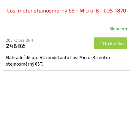
Losi motor stejnosměrný 65T: Micro-B - LOS-1870
Skladem
203 Kč bez DPH
Do košíku
246 Kč
Náhradní díl pro RC model auta Losi Micro-B: motor
stejnosměrný 65T.