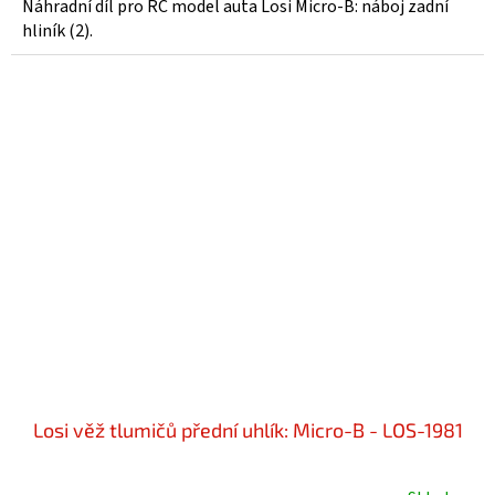
Náhradní díl pro RC model auta Losi Micro-B: náboj zadní
hliník (2).
Losi věž tlumičů přední uhlík: Micro-B - LOS-1981