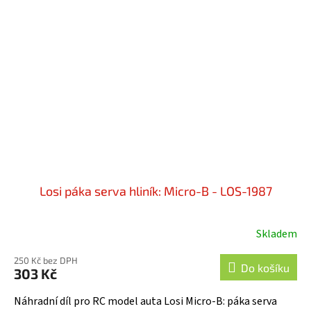
Losi páka serva hliník: Micro-B - LOS-1987
Skladem
250 Kč bez DPH
Do košíku
303 Kč
Náhradní díl pro RC model auta Losi Micro-B: páka serva