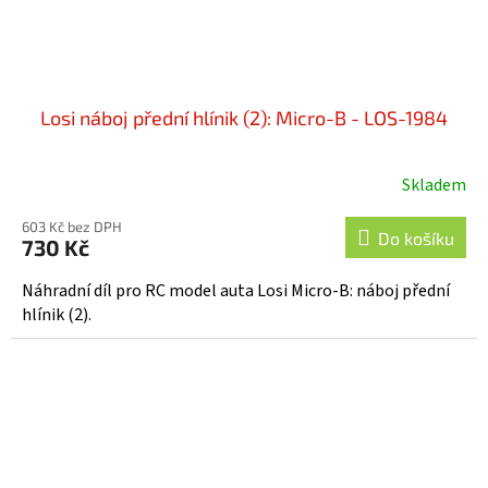
Losi náboj přední hlínik (2): Micro-B - LOS-1984
Skladem
603 Kč bez DPH
Do košíku
730 Kč
Náhradní díl pro RC model auta Losi Micro-B: náboj přední
hlínik (2).