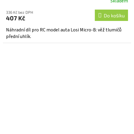
Skladem
336 Kč bez DPH
Do košíku
407 Kč
Náhradní díl pro RC model auta Losi Micro-B: věž tlumičů
přední uhlík.