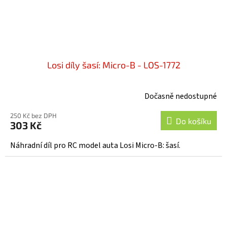
Losi díly šasí: Micro-B - LOS-1772
Dočasně nedostupné
250 Kč bez DPH
Do košíku
303 Kč
Náhradní díl pro RC model auta Losi Micro-B: šasí.