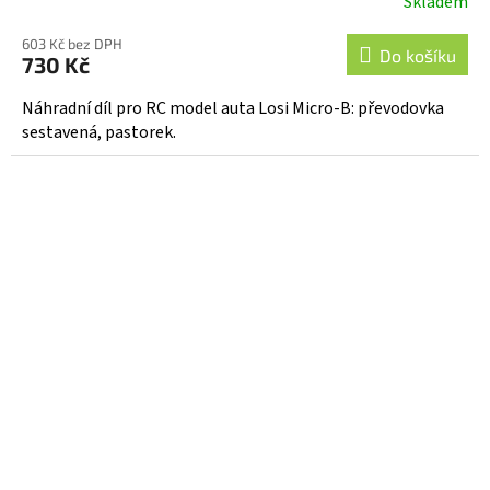
Skladem
603 Kč bez DPH
Do košíku
730 Kč
Náhradní díl pro RC model auta Losi Micro-B: převodovka
sestavená, pastorek.