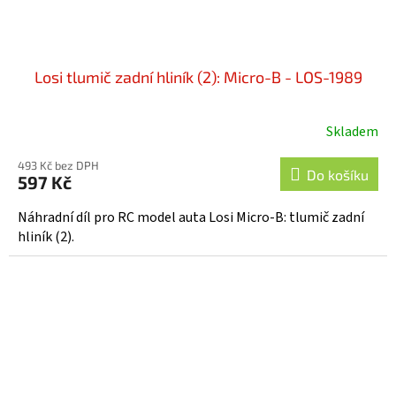
Losi tlumič zadní hliník (2): Micro-B - LOS-1989
Skladem
493 Kč bez DPH
Do košíku
597 Kč
Náhradní díl pro RC model auta Losi Micro-B: tlumič zadní
hliník (2).