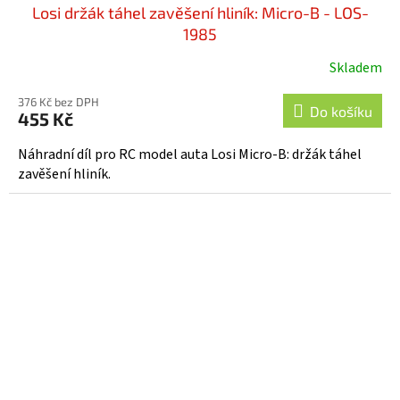
Losi držák táhel zavěšení hliník: Micro-B - LOS-
1985
Skladem
376 Kč bez DPH
Do košíku
455 Kč
Náhradní díl pro RC model auta Losi Micro-B: držák táhel
zavěšení hliník.