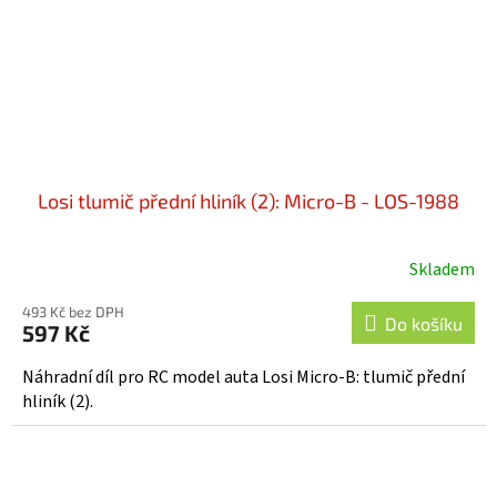
Losi tlumič přední hliník (2): Micro-B - LOS-1988
Skladem
493 Kč bez DPH
Do košíku
597 Kč
Náhradní díl pro RC model auta Losi Micro-B: tlumič přední
hliník (2).