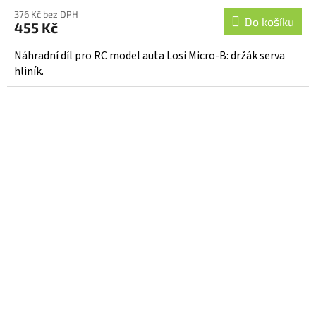
376 Kč bez DPH
Do košíku
455 Kč
Náhradní díl pro RC model auta Losi Micro-B: držák serva
hliník.