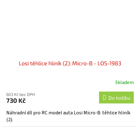
Losi těhlice hliník (2): Micro-B - LOS-1983
Skladem
603 Kč bez DPH
Do košíku
730 Kč
Náhradní díl pro RC model auta Losi Micro-B: těhlice hliník
(2).