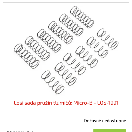
Losi sada pružin tlumičů: Micro-B - LOS-1991
Dočasně nedostupné
250 Kč bez DPH