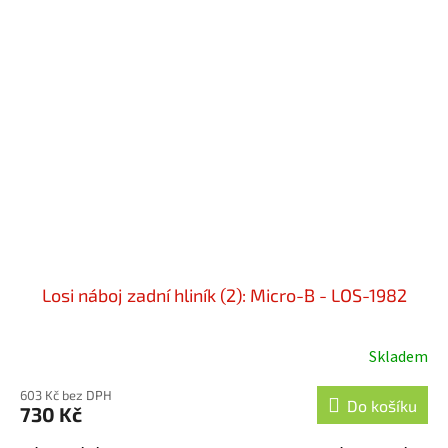
Losi náboj zadní hliník (2): Micro-B - LOS-1982
Skladem
603 Kč bez DPH
Do košíku
730 Kč