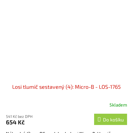
Losi tlumič sestavený (4): Micro-B - LOS-1765
Skladem
541 Kč bez DPH
Do košíku
654 Kč