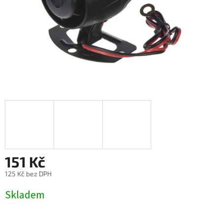
151 Kč
125 Kč bez DPH
Měrná
Skladem
cena: