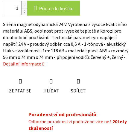
Přidat do košíku
Siréna magnetodynamická 24 V. Vyrobena z vysoce kvalitního
materiálu ABS, odolnost proti vysoké teplotě a korozi pro
dlouhodobé používání. Technické parametry: • napájecí
napětí: 24 V • proudový odběr: cca 0,6 A • 1-tónová • akustický
tlak ve vzdálenosti 1m: 118 dB • materiál: plast ABS • rozměry
56 mm x 74 mm x 74 mm • připojení vodičů: červený +, černý -
Detailní informace
ZEPTAT SE
HLÍDAT
SDÍLET
Poradenství od profesionálů
Odborné poradenství podložené více než
20 lety
zkušeností