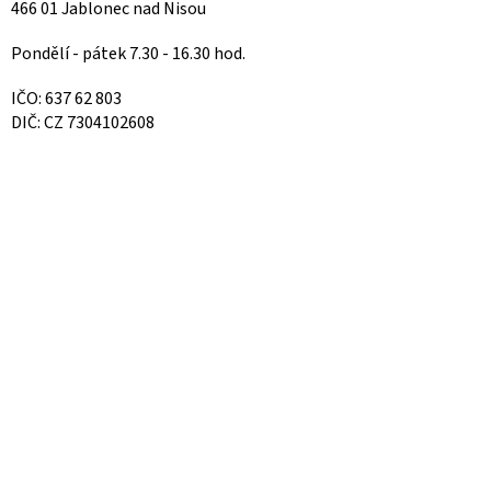
466 01 Jablonec nad Nisou
Pondělí - pátek 7.30 - 16.30 hod.
IČO: 637 62 803
DIČ: CZ 7304102608