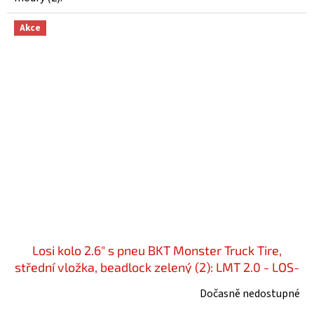
Akce
Losi kolo 2.6" s pneu BKT Monster Truck Tire,
střední vložka, beadlock zelený (2): LMT 2.0 - LOS-
1818
Dočasně nedostupné