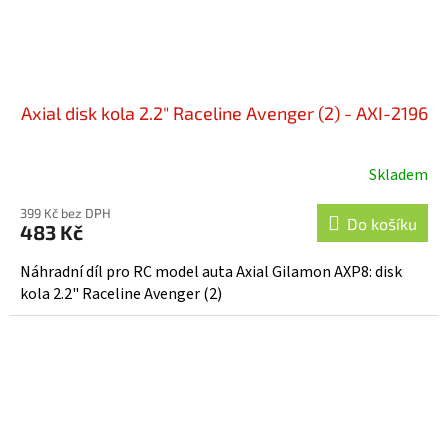
Axial disk kola 2.2" Raceline Avenger (2) - AXI-2196
Skladem
399 Kč bez DPH
Do košíku
483 Kč
Náhradní díl pro RC model auta Axial Gilamon AXP8: disk
kola 2.2" Raceline Avenger (2)