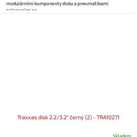
modulárními komponenty disku a pneumatikami
nalepenými na...
Traxxas disk 2.2/3.2" černý (2) - TRA10271
Skladem