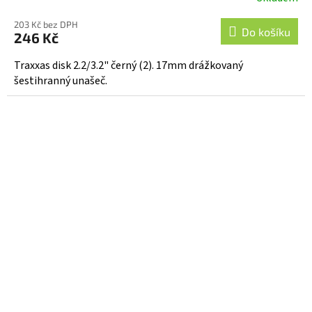
203 Kč bez DPH
Do košíku
246 Kč
Traxxas disk 2.2/3.2" černý (2). 17mm drážkovaný
šestihranný unašeč.