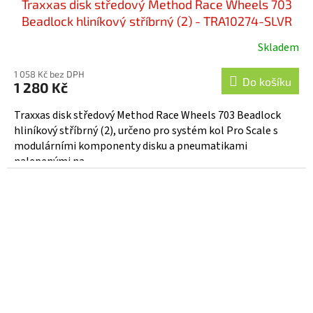
Traxxas disk středový Method Race Wheels 703
Beadlock hliníkový stříbrný (2) - TRA10274-SLVR
Skladem
1 058 Kč bez DPH
Do košíku
1 280 Kč
Traxxas disk středový Method Race Wheels 703 Beadlock
hliníkový stříbrný (2), určeno pro systém kol Pro Scale s
modulárními komponenty disku a pneumatikami
nalepenými na...