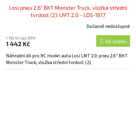
Losi pneu 2.6" BKT Monster Truck, vložka střední
tvrdost (2): LMT 2.0 - LOS-1817
Dočasně nedostupné
1 192 Kč bez DPH
Do košíku
1 442 Kč
Náhradní díl pro RC model auta Losi LMT 2.0: pneu 2.6" BKT
Monster Truck, vložka střední tvrdost (2).