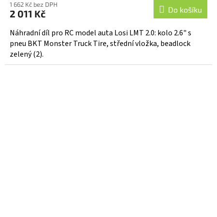
1 662 Kč bez DPH
Do košíku
2 011 Kč
Náhradní díl pro RC model auta Losi LMT 2.0: kolo 2.6" s
pneu BKT Monster Truck Tire, střední vložka, beadlock
zelený (2).