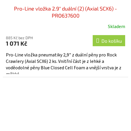
Pro-Line vložka 2.9" duální (2) (Axial SCX6) -
PRO637600
Skladem
885 Kč bez DPH
Do košíku
1 071 Kč
Pro-Line vložka pneumatiky 2,9" z duální pěny pro Rock
Crawlery (Axial SCX6) 2 ks. Vnitřní část je z lehké a
voděodolné pěny Blue Closed Cell Foam a vnější vrstva je z
měkké...