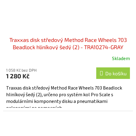
Traxxas disk středový Method Race Wheels 703
Beadlock hliníkový šedý (2) - TRA10274-GRAY
Skladem
1 058 Kč bez DPH
Do košíku
1 280 Kč
Traxxas disk středový Method Race Wheels 703 Beadlock
hliníkový šedý (2), určeno pro systém kol Pro Scale s
modulárními komponenty disku a pneumatikami
nalepenými na pomocných...