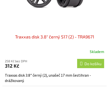
Traxxas disk 3.8" černý S17 (2) - TRA9671
Skladem
258 Kč bez DPH
Do košíku
312 Kč
Traxxas disk 3.8" černý (2), unašeč 17 mm šestihran -
drážkovaný.