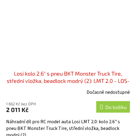
Losi kolo 2.6" s pneu BKT Monster Truck Tire,
střední vložka, beadlock modrý (2): LMT 2.0 - LOS-
1819
Dočasně nedostupné
1 662 Kč bez DPH
Do košíku
2 011 Kč
Náhradní díl pro RC model auta Losi LMT 2.0: kolo 2.6" s
pneu BKT Monster Truck Tire, střední vložka, beadlock
modrý (2).