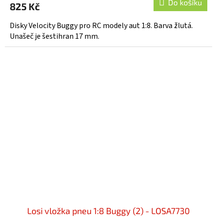
Do košíku
825 Kč
Disky Velocity Buggy pro RC modely aut 1:8. Barva žlutá.
Unašeč je šestihran 17 mm.
Losi vložka pneu 1:8 Buggy (2) - LOSA7730