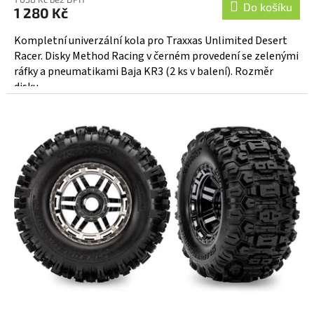
Do košíku
1 280 Kč
Kompletní univerzální kola pro Traxxas Unlimited Desert
Racer. Disky Method Racing v černém provedení se zelenými
ráfky a pneumatikami Baja KR3 (2 ks v balení). Rozměr
disku...