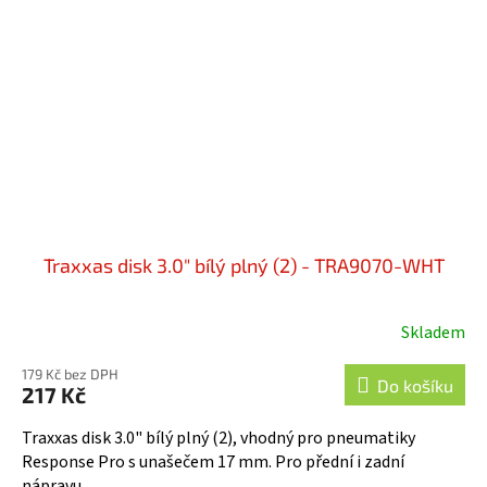
Traxxas disk 3.0" bílý plný (2) - TRA9070-WHT
Skladem
179 Kč bez DPH
Do košíku
217 Kč
Traxxas disk 3.0" bílý plný (2), vhodný pro pneumatiky
Response Pro s unašečem 17 mm. Pro přední i zadní
nápravu.