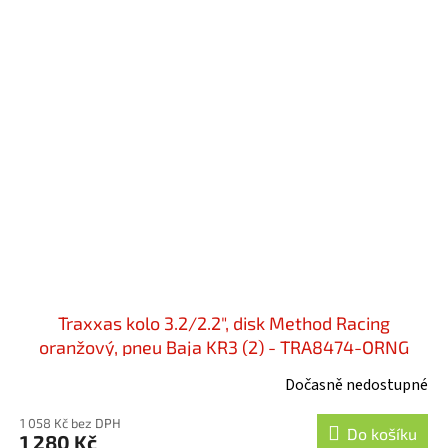
Traxxas kolo 3.2/2.2", disk Method Racing
oranžový, pneu Baja KR3 (2) - TRA8474-ORNG
Dočasně nedostupné
1 058 Kč bez DPH
Do košíku
1 280 Kč