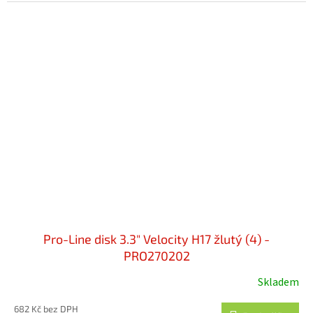
Pro-Line disk 3.3" Velocity H17 žlutý (4) -
PRO270202
Skladem
682 Kč bez DPH