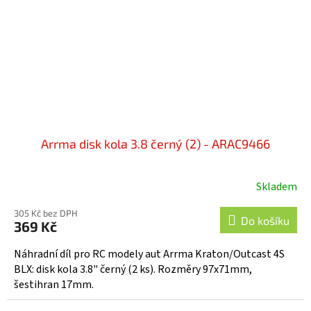
Arrma disk kola 3.8 černý (2) - ARAC9466
Skladem
305 Kč bez DPH
Do košíku
369 Kč
Náhradní díl pro RC modely aut Arrma Kraton/Outcast 4S
BLX: disk kola 3.8" černý (2 ks). Rozměry 97x71mm,
šestihran 17mm.