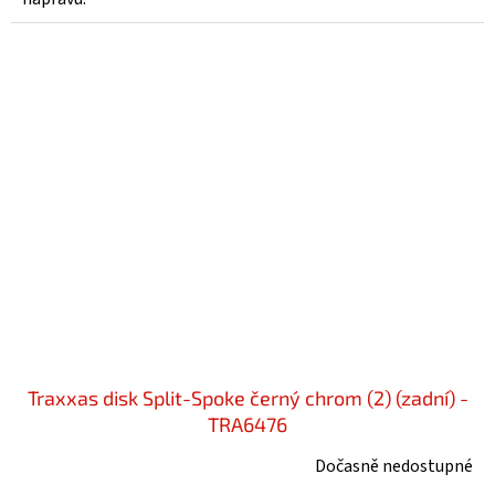
Traxxas disk Split-Spoke černý chrom (2) (zadní) -
TRA6476
Dočasně nedostupné