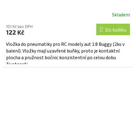
Skladem
101 Kč bez DPH
Do košíku
122 Kč
Vložka do pneumatiky pro RC modely aut 1:8 Buggy (2ks v
balení). Vložky mají uzavřené buňky, proto je kontaktní
plocha a pružnost bočnic konzistentní po celou dobu
životnosti...