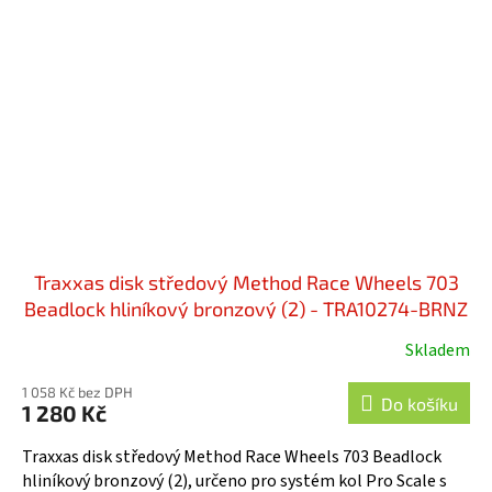
Traxxas disk středový Method Race Wheels 703
Beadlock hliníkový bronzový (2) - TRA10274-BRNZ
Skladem
1 058 Kč bez DPH
Do košíku
1 280 Kč
Traxxas disk středový Method Race Wheels 703 Beadlock
hliníkový bronzový (2), určeno pro systém kol Pro Scale s