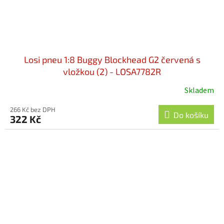
Losi pneu 1:8 Buggy Blockhead G2 červená s
vložkou (2) - LOSA7782R
Skladem
266 Kč bez DPH
Do košíku
322 Kč