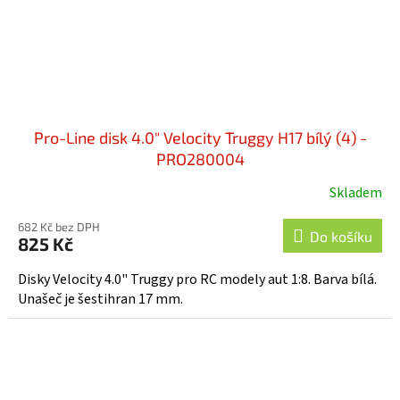
Pro-Line disk 4.0" Velocity Truggy H17 bílý (4) -
PRO280004
Skladem
682 Kč bez DPH
Do košíku
825 Kč
Disky Velocity 4.0" Truggy pro RC modely aut 1:8. Barva bílá.
Unašeč je šestihran 17 mm.