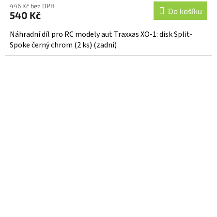
446 Kč bez DPH
Do košíku
540 Kč
Náhradní díl pro RC modely aut Traxxas XO-1: disk Split-
Spoke černý chrom (2 ks) (zadní)