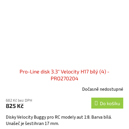
Pro-Line disk 3.3" Velocity H17 bílý (4) -
PRO270204
Dočasně nedostupné
682 Kč bez DPH
Do košíku
825 Kč
Disky Velocity Buggy pro RC modely aut 1:8. Barva bílá.
Unašeč je šestihran 17 mm.