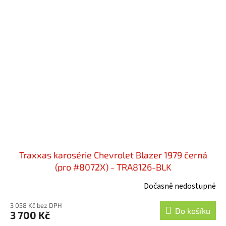
Traxxas karosérie Chevrolet Blazer 1979 černá
(pro #8072X) - TRA8126-BLK
Dočasně nedostupné
3 058 Kč bez DPH
Do košíku
3 700 Kč