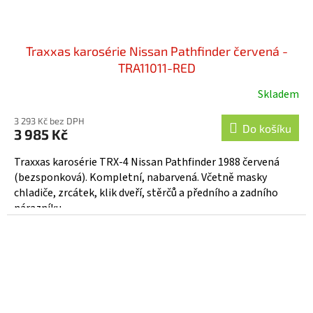
Traxxas karosérie Nissan Pathfinder červená -
TRA11011-RED
Skladem
3 293 Kč bez DPH
Do košíku
3 985 Kč
Traxxas karosérie TRX-4 Nissan Pathfinder 1988 červená
(bezsponková). Kompletní, nabarvená. Včetně masky
chladiče, zrcátek, klik dveří, stěrčů a předního a zadního
nárazníku....