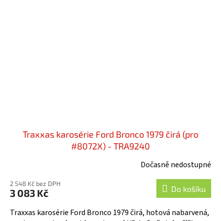
Traxxas karosérie Ford Bronco 1979 čirá (pro
#8072X) - TRA9240
Dočasně nedostupné
2 548 Kč bez DPH
Do košíku
3 083 Kč
Traxxas karosérie Ford Bronco 1979 čirá, hotová nabarvená,