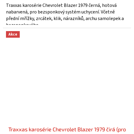
Traxxas karosérie Chevrolet Blazer 1979 černá, hotová
nabarvená, pro bezsponkový systém uchycení. Včetně
přední mřížky, zrcátek, klik, nárazníků, archu samolepek a
bezsponkového...
Akce
Traxxas karosérie Chevrolet Blazer 1979 čirá (pro