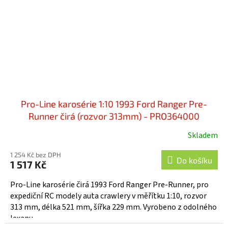
Pro-Line karosérie 1:10 1993 Ford Ranger Pre-
Runner čirá (rozvor 313mm) - PRO364000
Skladem
1 254 Kč bez DPH
Do košíku
1 517 Kč
Pro-Line karosérie čirá 1993 Ford Ranger Pre-Runner, pro
expediční RC modely auta crawlery v měřítku 1:10, rozvor
313 mm, délka 521 mm, šířka 229 mm. Vyrobeno z odolného
lexanu.