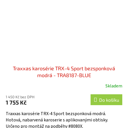
Traxxas karosérie TRX-4 Sport bezsponková
modrá - TRA8187-BLUE
Skladem
1 450 Kč bez DPH
Do košíku
1 755 Kč
Traxxas karosérie TRX-4 Sport bezsponková modrá.
Hotová, nabarvená karoserie s aplikovanými obtisky.
Určeno pro montáž na podběhy #8080X.