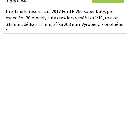
1 337 Kč
Pro-Line karosérie čirá 2017 Ford F-250 Super Duty, pro
expediční RC modely auta crawlery v měřítku 1:10, rozvor
313 mm, délka 311 mm, šířka 203 mm. Vyrobeno z odolného
lexanu.