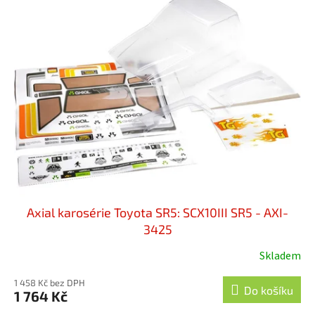
Axial karosérie Toyota SR5: SCX10III SR5 - AXI-
3425
Skladem
1 458 Kč bez DPH
Do košíku
1 764 Kč