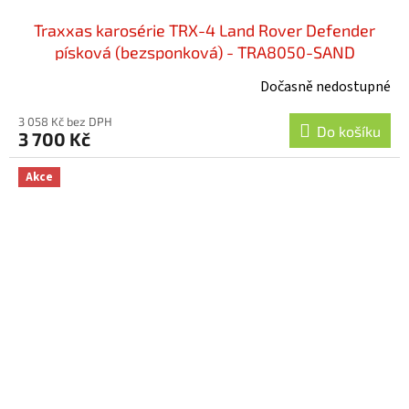
Traxxas karosérie TRX-4 Land Rover Defender
písková (bezsponková) - TRA8050-SAND
Dočasně nedostupné
3 058 Kč bez DPH
Do košíku
3 700 Kč
Akce