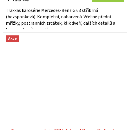
Traxxas karosérie Mercedes-Benz G 63 stříbrná
(bezsponková). Kompletní, nabarvená. Včetně přední
mřížky, postranních zrcátek, klik dveří, dalších detailů a
bezsponkového systému...
Akce