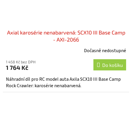
Axial karosérie nenabarvená: SCX10 III Base Camp
- AXI-2066
Dočasně nedostupné
1 458 Kč bez DPH
Do košíku
1 764 Kč
Náhradní díl pro RC model auta Axila SCX10 III Base Camp
Rock Crawler: karosérie nenabarvená.