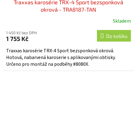
Traxxas karosérie TRX-4 Sport bezsponková
okrová - TRA8187-TAN
Skladem
1 450 Kč bez DPH
Do košíku
1 755 Kč
Traxxas karosérie TRX-4 Sport bezsponková okrová.
Hotová, nabarvená karoserie s aplikovanými obtisky.
Určeno pro montáž na podběhy #8080X.