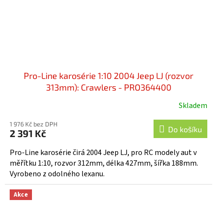
Pro-Line karosérie 1:10 2004 Jeep LJ (rozvor
313mm): Crawlers - PRO364400
Skladem
1 976 Kč bez DPH
Do košíku
2 391 Kč
Pro-Line karosérie čirá 2004 Jeep LJ, pro RC modely aut v
měřítku 1:10, rozvor 312mm, délka 427mm, šířka 188mm.
Vyrobeno z odolného lexanu.
Akce