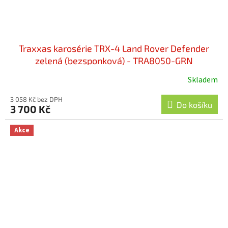
Traxxas karosérie TRX-4 Land Rover Defender
zelená (bezsponková) - TRA8050-GRN
Skladem
3 058 Kč bez DPH
Do košíku
3 700 Kč
Akce