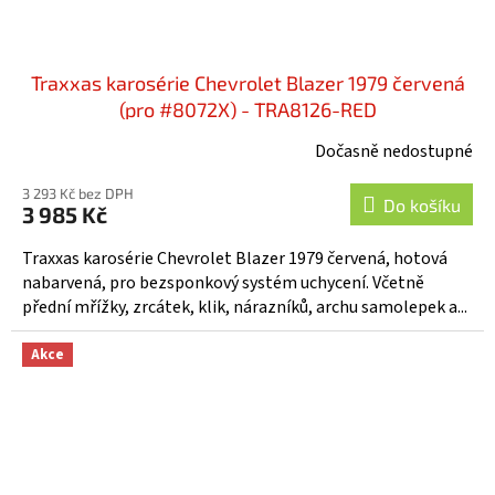
Traxxas karosérie Chevrolet Blazer 1979 červená
(pro #8072X) - TRA8126-RED
Dočasně nedostupné
3 293 Kč bez DPH
Do košíku
3 985 Kč
Traxxas karosérie Chevrolet Blazer 1979 červená, hotová
nabarvená, pro bezsponkový systém uchycení. Včetně
přední mřížky, zrcátek, klik, nárazníků, archu samolepek a...
Akce