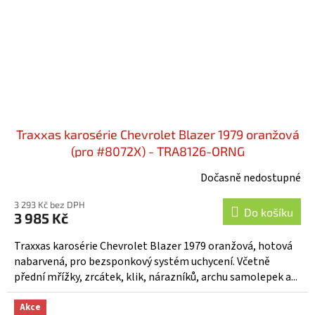
Traxxas karosérie Chevrolet Blazer 1979 oranžová
(pro #8072X) - TRA8126-ORNG
Dočasně nedostupné
3 293 Kč bez DPH
Do košíku
3 985 Kč
Traxxas karosérie Chevrolet Blazer 1979 oranžová, hotová
nabarvená, pro bezsponkový systém uchycení. Včetně
přední mřížky, zrcátek, klik, nárazníků, archu samolepek a...
Akce