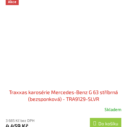
Akce
Traxxas karosérie Mercedes-Benz G 63 stříbrná
(bezsponková) - TRA9129-SLVR
Skladem
3 685 Kč bez DPH
Do košíku
4 459 Kč