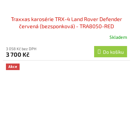
Traxxas karosérie TRX-4 Land Rover Defender
červená (bezsponková) - TRA8050-RED
Skladem
3 058 Kč bez DPH
Do košíku
3 700 Kč
Akce