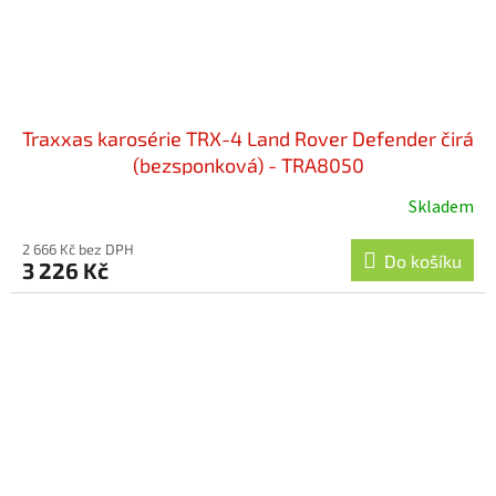
Traxxas karosérie TRX-4 Land Rover Defender čirá
(bezsponková) - TRA8050
Skladem
2 666 Kč bez DPH
Do košíku
3 226 Kč