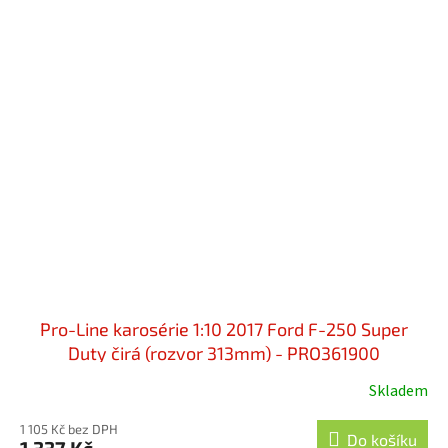
Pro-Line karosérie 1:10 2017 Ford F-250 Super
Duty čirá (rozvor 313mm) - PRO361900
Skladem
1 105 Kč bez DPH
Do košíku