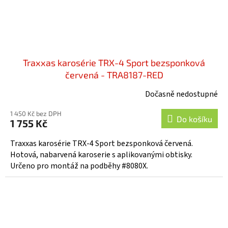
Traxxas karosérie TRX-4 Sport bezsponková
červená - TRA8187-RED
Dočasně nedostupné
1 450 Kč bez DPH
Do košíku
1 755 Kč
Traxxas karosérie TRX-4 Sport bezsponková červená.
Hotová, nabarvená karoserie s aplikovanými obtisky.
Určeno pro montáž na podběhy #8080X.