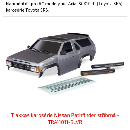
Náhradní díl pro RC modely aut Axial SCX10 III (Toyota SR5):
karosérie Toyota SR5.
Traxxas karosérie Nissan Pathfinder stříbrná -
TRA11011-SLVR