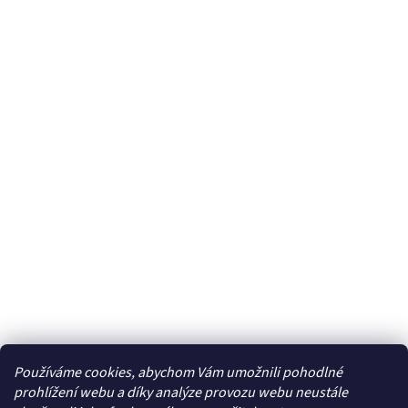
Používáme cookies, abychom Vám umožnili pohodlné
Facebook
prohlížení webu a díky analýze provozu webu neustále