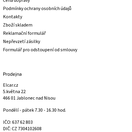
Cena dopravy
Podmínky ochrany osobních údajů
Kontakty
Zboží skladem
Reklamační formulář
Nepřevzetí zásilky
Formulář pro odstoupení od smlouvy
Prodejna
Elcar.cz
5.května 22
466 01 Jablonec nad Nisou
Pondělí - pátek 7.30 - 16.30 hod.
IČO: 637 62 803
DIČ: CZ 7304102608