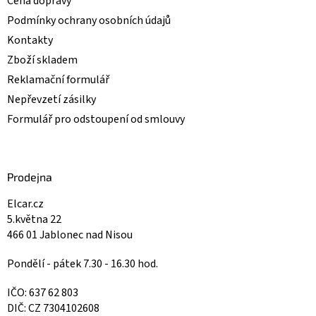
Cena dopravy
Podmínky ochrany osobních údajů
Kontakty
Zboží skladem
Reklamační formulář
Nepřevzetí zásilky
Formulář pro odstoupení od smlouvy
Prodejna
Elcar.cz
5.května 22
466 01 Jablonec nad Nisou
Pondělí - pátek 7.30 - 16.30 hod.
IČO: 637 62 803
DIČ: CZ 7304102608