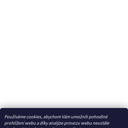
Používáme cookies, abychom Vám umožnili pohodlné
Facebook
prohlížení webu a díky analýze provozu webu neustále