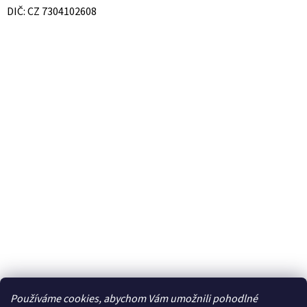
DIČ: CZ 7304102608
Používáme cookies, abychom Vám umožnili pohodlné
Facebook