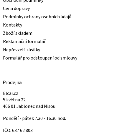
Obchodní podmínky
Cena dopravy
Podmínky ochrany osobních údajů
Kontakty
Zboží skladem
Reklamační formulář
Nepřevzetí zásilky
Formulář pro odstoupení od smlouvy
Prodejna
Elcar.cz
5.května 22
466 01 Jablonec nad Nisou
Pondělí - pátek 7.30 - 16.30 hod.
IČO: 637 62 803