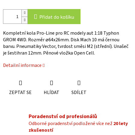
Přidat do košíku
Kompletní kola Pro-Line pro RC modely aut 1:18 Typhon
GROM 4WD. Rozměr ⌀64x26mm. Disk Mach 10 má černou
barvu. Pneumatiky Vector, tvrdost směsi M2 (střední). Unašeč
je šestihran 12mm. Pěnové vložka Open Cell.
Detailní informace
ZEPTAT SE
HLÍDAT
SDÍLET
Poradenství od profesionálů
Odborné poradenství podložené více než
20 lety
zkušeností