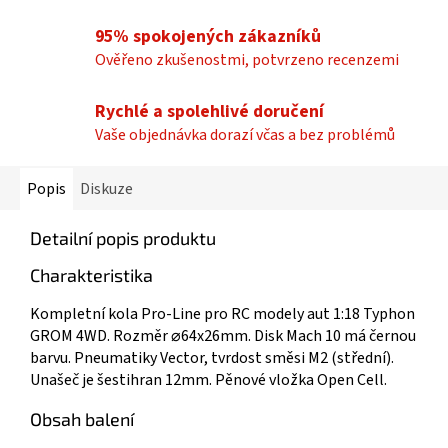
95% spokojených zákazníků
Ověřeno zkušenostmi, potvrzeno recenzemi
Rychlé a spolehlivé doručení
Vaše objednávka dorazí včas a bez problémů
Popis
Diskuze
Detailní popis produktu
Charakteristika
Kompletní kola Pro-Line pro RC modely aut 1:18 Typhon
GROM 4WD. Rozměr ⌀64x26mm. Disk Mach 10 má černou
barvu. Pneumatiky Vector, tvrdost směsi M2 (střední).
Unašeč je šestihran 12mm. Pěnové vložka Open Cell.
Obsah balení