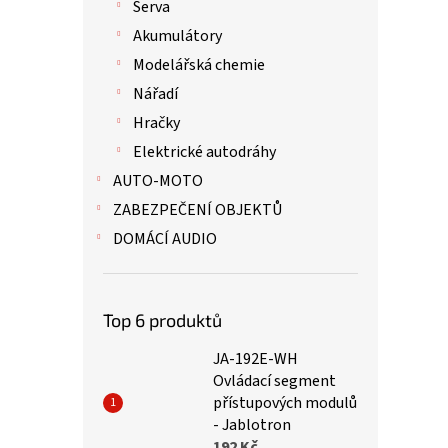
Serva
Akumulátory
Modelářská chemie
Nářadí
Hračky
Elektrické autodráhy
AUTO-MOTO
ZABEZPEČENÍ OBJEKTŮ
DOMÁCÍ AUDIO
Top 6 produktů
JA-192E-WH
Ovládací segment
přístupových modulů
- Jablotron
192 Kč