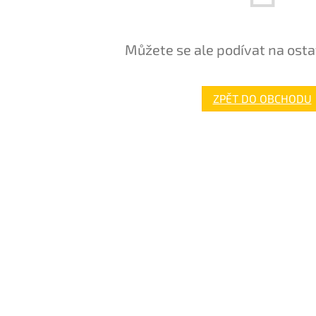
Můžete se ale podívat na osta
ZPĚT DO OBCHODU