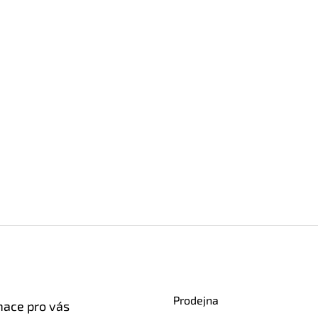
Prodejna
mace pro vás