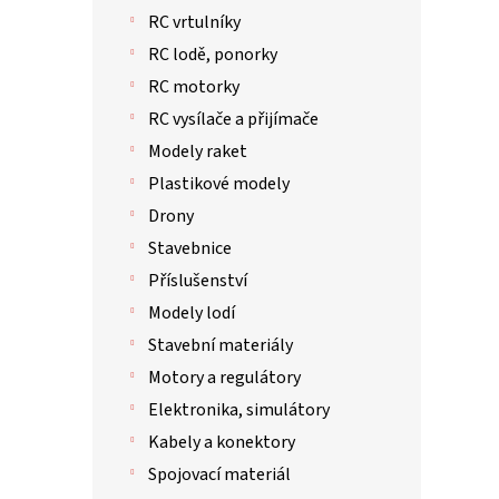
RC vrtulníky
RC lodě, ponorky
RC motorky
RC vysílače a přijímače
Modely raket
Plastikové modely
Drony
Stavebnice
Příslušenství
Modely lodí
Stavební materiály
Motory a regulátory
Elektronika, simulátory
Kabely a konektory
Spojovací materiál