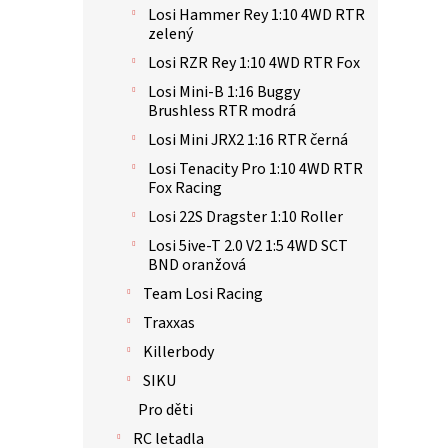
Losi Hammer Rey 1:10 4WD RTR
zelený
Losi RZR Rey 1:10 4WD RTR Fox
Losi Mini-B 1:16 Buggy
Brushless RTR modrá
Losi Mini JRX2 1:16 RTR černá
Losi Tenacity Pro 1:10 4WD RTR
Fox Racing
Losi 22S Dragster 1:10 Roller
Losi 5ive-T 2.0 V2 1:5 4WD SCT
BND oranžová
Team Losi Racing
Traxxas
Killerbody
SIKU
Pro děti
RC letadla