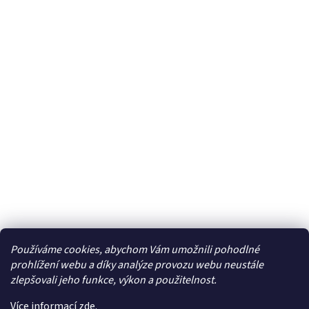
Používáme cookies, abychom Vám umožnili pohodlné
Facebook
prohlížení webu a díky analýze provozu webu neustále
zlepšovali jeho funkce, výkon a použitelnost.
Více informací
zde
.