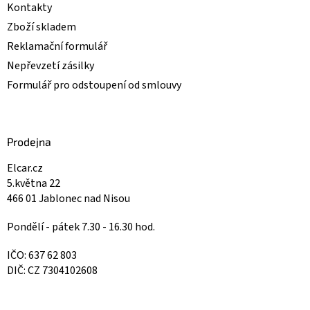
Kontakty
Zboží skladem
Reklamační formulář
Nepřevzetí zásilky
Formulář pro odstoupení od smlouvy
Prodejna
Elcar.cz
5.května 22
466 01 Jablonec nad Nisou
Pondělí - pátek 7.30 - 16.30 hod.
IČO: 637 62 803
DIČ: CZ 7304102608