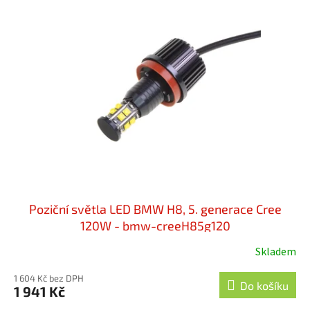
Poziční světla LED BMW H8, 5. generace Cree
120W - bmw-creeH85g120
Skladem
1 604 Kč bez DPH
Do košíku
1 941 Kč