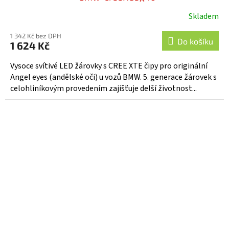
Skladem
1 342 Kč bez DPH
Do košíku
1 624 Kč
Vysoce svítivé LED žárovky s CREE XTE čipy pro originální
Angel eyes (andělské oči) u vozů BMW. 5. generace žárovek s
celohliníkovým provedením zajišťuje delší životnost...