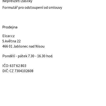
Nepřevzetí zásilky
Formulář pro odstoupení od smlouvy
Prodejna
Elcar.cz
5.května 22
466 01 Jablonec nad Nisou
Pondělí - pátek 7.30 - 16.30 hod.
IČO: 637 62 803
DIČ: CZ 7304102608