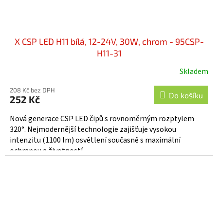
X CSP LED H11 bílá, 12-24V, 30W, chrom - 95CSP-
H11-31
Skladem
208 Kč bez DPH
Do košíku
252 Kč
Nová generace CSP LED čipů s rovnoměrným rozptylem
320°. Nejmodernější technologie zajišťuje vysokou
intenzitu (1100 lm) osvětlení současně s maximální
ochranou a životností...