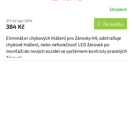
Skladem
317 Kč bez DPH
Do košíku
384 Kč
Eliminátor chybových hlášení pro žárovky H4, odstraňuje
chybové hlášení, nebo nefunkčnost LED žárovek po
montáži do nových vozidel se systémem kontroly prasklých
žárovek....