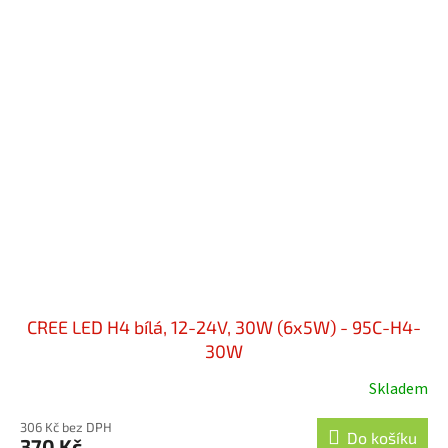
CREE LED H4 bílá, 12-24V, 30W (6x5W) - 95C-H4-
30W
Skladem
306 Kč bez DPH
Do košíku
370 Kč