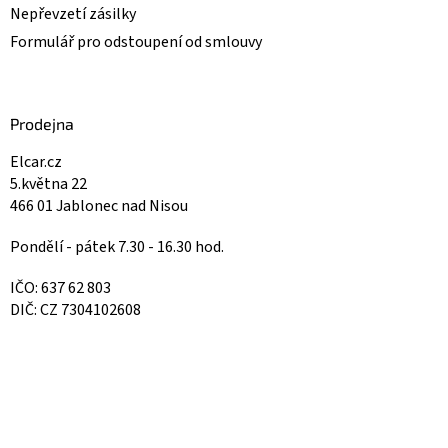
Nepřevzetí zásilky
Formulář pro odstoupení od smlouvy
Prodejna
Elcar.cz
5.května 22
466 01 Jablonec nad Nisou
Pondělí - pátek 7.30 - 16.30 hod.
IČO: 637 62 803
DIČ: CZ 7304102608