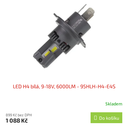
LED H4 bílá, 9-18V, 6000LM - 95HLH-H4-E4S
Skladem
899 Kč bez DPH
Do košíku
1 088 Kč