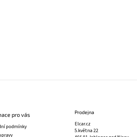
Prodejna
mace pro vás
Elcar.cz
ní podmínky
5.května 22
opravy